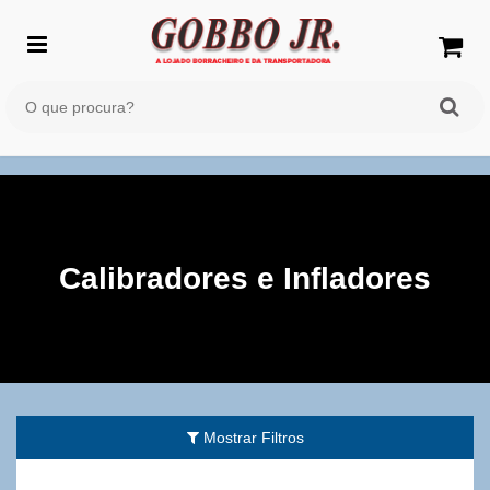
Calibradores e Infladores
Mostrar Filtros