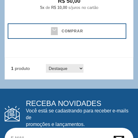
R$ 50,00
5x
de
R$ 10,00
s/juros no cartão
COMPRAR
1
produto
RECEBA NOVIDADES
Você está se cadastrando para receber e-mails
de
promoções e lançamentos.