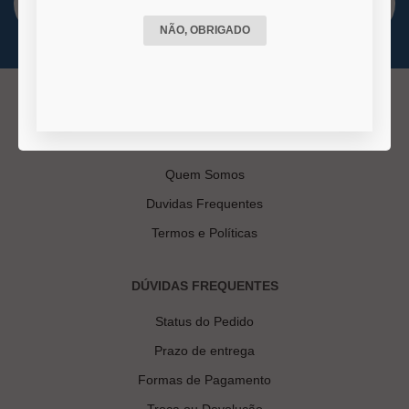
NÃO, OBRIGADO
INSTITUCIONAL
Quem Somos
Duvidas Frequentes
Termos e Políticas
DÚVIDAS FREQUENTES
Status do Pedido
Prazo de entrega
Formas de Pagamento