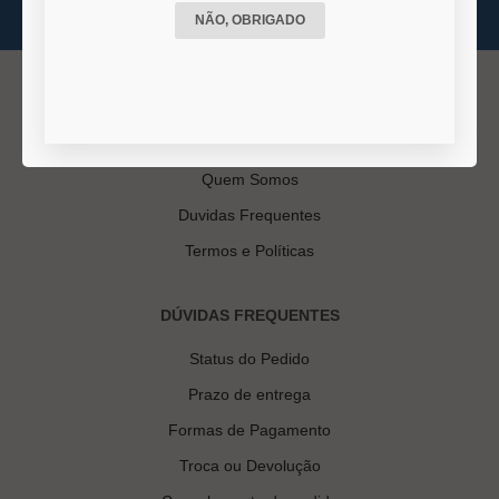
NÃO, OBRIGADO
INSTITUCIONAL
Quem Somos
Duvidas Frequentes
Termos e Políticas
DÚVIDAS FREQUENTES
Status do Pedido
Prazo de entrega
Formas de Pagamento
Troca ou Devolução