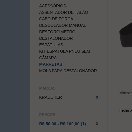
ACESSÓRIOS
ASSENTADOR DE TALÃO
CABO DE FORÇA
DESCOLADOR MANUAL
DESFORCÍMETRO
DESTALONADOR
ESPÁTULAS
KIT ESPÁTULA PNEU SEM
CÂMARA
MARRETAS
MOLA PARA DESTALONADOR
MARCAS
Marret
KRAUCHER
X
Indisp
PREÇOS
R$ 50,00 - R$ 100,00 (1)
X