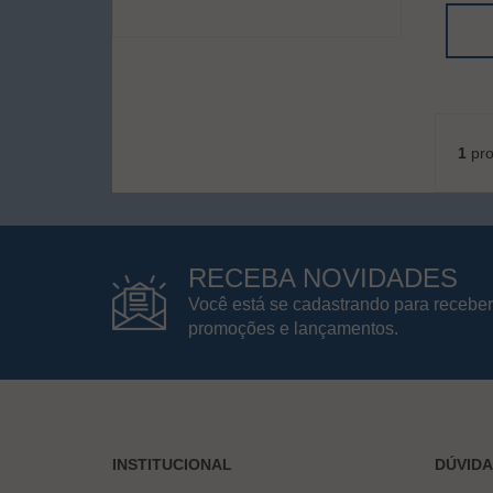
1
pro
RECEBA NOVIDADES
Você está se cadastrando para receber
promoções e lançamentos.
INSTITUCIONAL
DÚVID