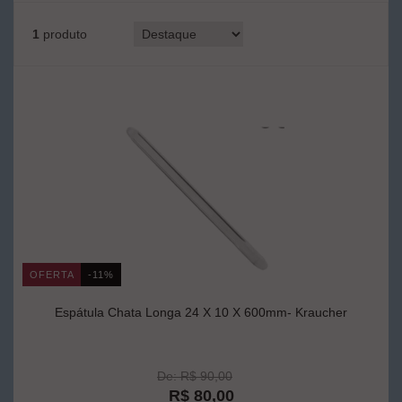
1
produto
OFERTA
-11%
Espátula Chata Longa 24 X 10 X 600mm- Kraucher
De: R$ 90,00
R$ 80,00