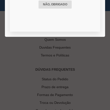
NÃO, OBRIGADO
INSTITUCIONAL
Quem Somos
Duvidas Frequentes
Termos e Políticas
DÚVIDAS FREQUENTES
Status do Pedido
Prazo de entrega
Formas de Pagamento
Troca ou Devolução