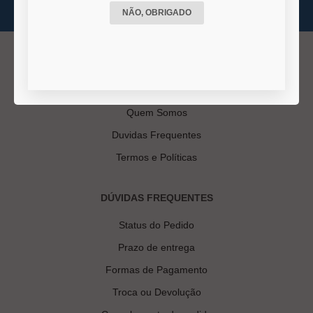
NÃO, OBRIGADO
INSTITUCIONAL
Quem Somos
Duvidas Frequentes
Termos e Políticas
DÚVIDAS FREQUENTES
Status do Pedido
Prazo de entrega
Formas de Pagamento
Troca ou Devolução