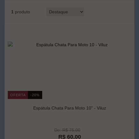
1
produto
OFERTA
-20%
Espátula Chata Para Moto 10" - Viluz
De: R$ 75,00
R$ 60,00