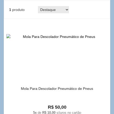
1
produto
Mola Para Descolador Pneumático de Pneus
R$ 50,00
5x
de
R$ 10,00
s/juros no cartão