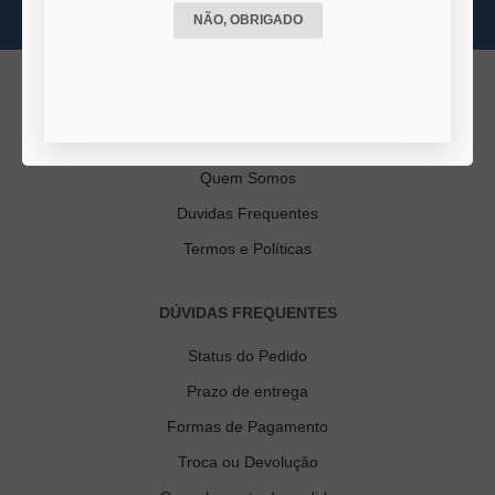
NÃO, OBRIGADO
INSTITUCIONAL
Quem Somos
Duvidas Frequentes
Termos e Políticas
DÚVIDAS FREQUENTES
Status do Pedido
Prazo de entrega
Formas de Pagamento
Troca ou Devolução