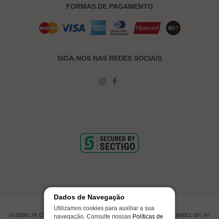
FORMAS DE PAGAMENTO
SIGA-NOS NAS REDES SOCIAIS
Dados de Navegação
Utilizamos cookies para auxiliar a sua
GOBBO JR COMERCIO DE PNEUMATICOS LTDA | CNPJ 00.201.519/0001-38 | AV
navegação. Consulte nossas
Políticas de