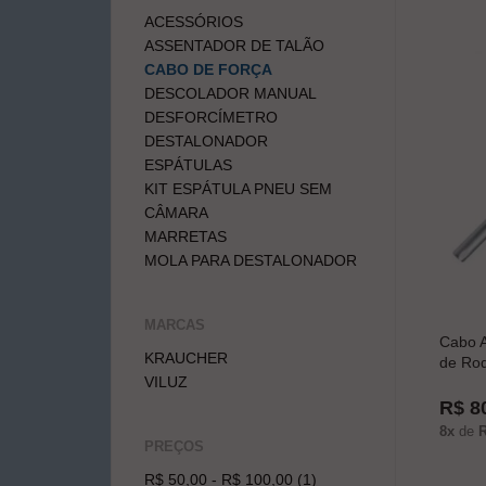
ACESSÓRIOS
ASSENTADOR DE TALÃO
CABO DE FORÇA
DESCOLADOR MANUAL
DESFORCÍMETRO
DESTALONADOR
ESPÁTULAS
KIT ESPÁTULA PNEU SEM
CÂMARA
MARRETAS
MOLA PARA DESTALONADOR
MARCAS
Cabo A
KRAUCHER
de Ro
VILUZ
R$ 8
8x
de
R
PREÇOS
R$ 50,00 - R$ 100,00 (1)