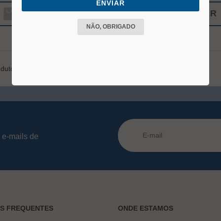
ENVIAR
COMPRAR
COMPRAR
NÃO, OBRIGADO
dutos
 e-mails de
AS FREQUENTES
ONDE ESTAMOS