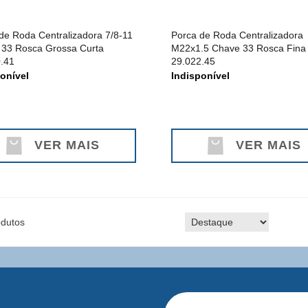
de Roda Centralizadora 7/8-11
Porca de Roda Centralizadora
33 Rosca Grossa Curta
M22x1.5 Chave 33 Rosca Fina
.41
29.022.45
onível
Indisponível
VER MAIS
VER MAIS
dutos