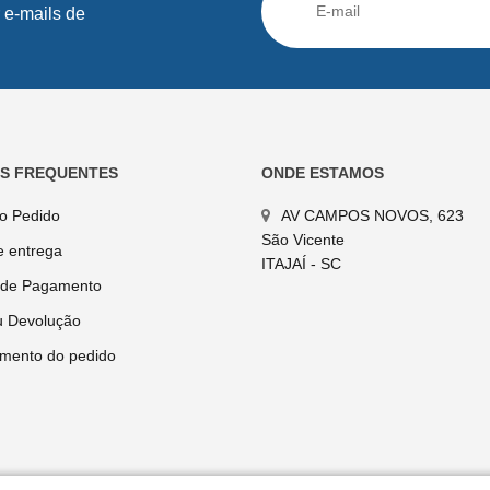
 e-mails de
AS FREQUENTES
ONDE ESTAMOS
do Pedido
AV CAMPOS NOVOS, 623
São Vicente
e entrega
ITAJAÍ - SC
 de Pagamento
u Devolução
mento do pedido