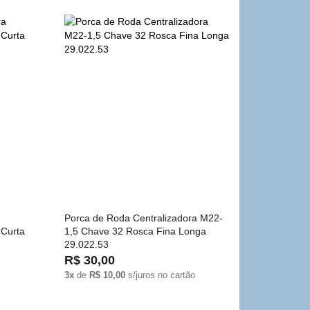
Porca de Roda Centralizadora M22-
 Curta
1,5 Chave 32 Rosca Fina Longa
29.022.53
R$ 30,00
3x
de
R$ 10,00
s/juros no cartão