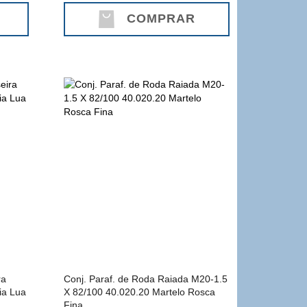
COMPRAR
ra
Conj. Paraf. de Roda Raiada M20-1.5
ia Lua
X 82/100 40.020.20 Martelo Rosca
Fina