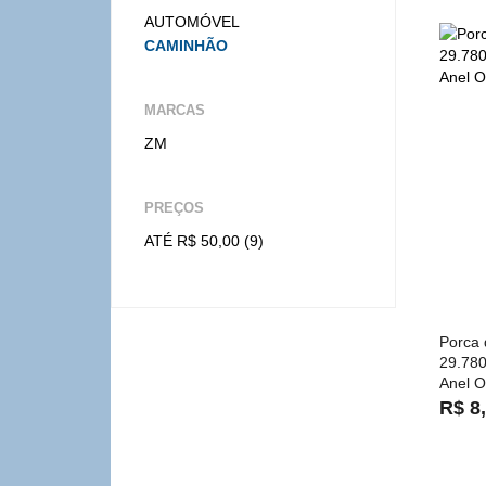
AUTOMÓVEL
CAMINHÃO
MARCAS
ZM
PREÇOS
ATÉ R$ 50,00 (9)
Porca 
29.78
Anel O
R$ 8