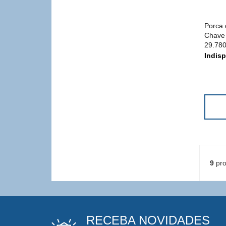
Porca 
Chave 
29.780
Indisp
9
pro
RECEBA NOVIDADES