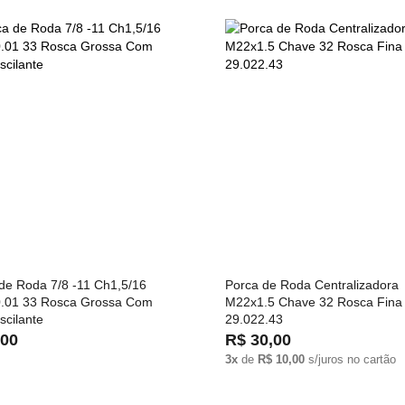
de Roda 7/8 -11 Ch1,5/16
Porca de Roda Centralizadora
0.01 33 Rosca Grossa Com
M22x1.5 Chave 32 Rosca Fina
scilante
29.022.43
,00
R$ 30,00
3x
de
R$ 10,00
s/juros no cartão