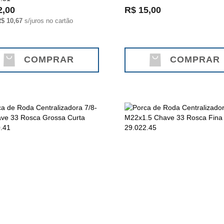
2,00
R$ 15,00
$ 10,67
s/juros no cartão
COMPRAR
COMPRAR