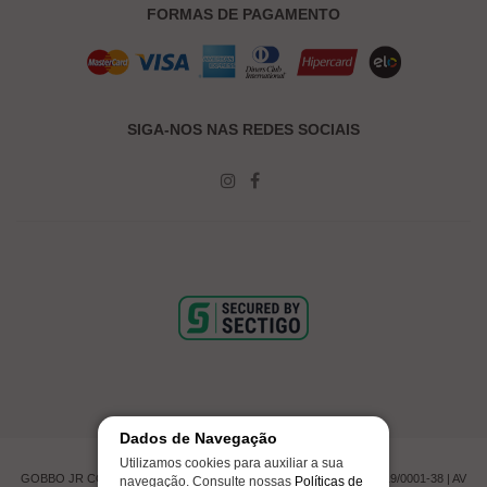
FORMAS DE PAGAMENTO
SIGA-NOS NAS REDES SOCIAIS
Dados de Navegação
Utilizamos cookies para auxiliar a sua
GOBBO JR COMERCIO DE PNEUMATICOS LTDA | CNPJ 00.201.519/0001-38 | AV
navegação. Consulte nossas
Políticas de