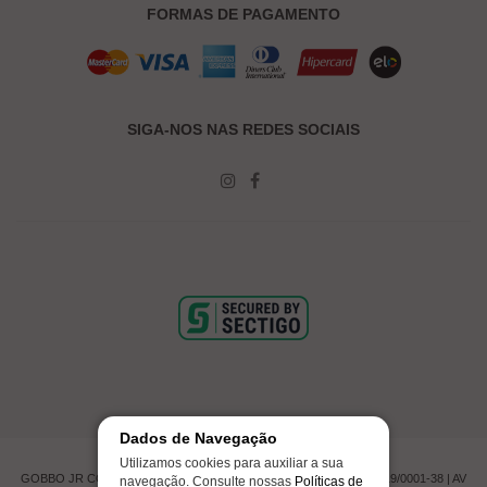
FORMAS DE PAGAMENTO
SIGA-NOS NAS REDES SOCIAIS
Dados de Navegação
Utilizamos cookies para auxiliar a sua
GOBBO JR COMERCIO DE PNEUMATICOS LTDA | CNPJ 00.201.519/0001-38 | AV
navegação. Consulte nossas
Políticas de