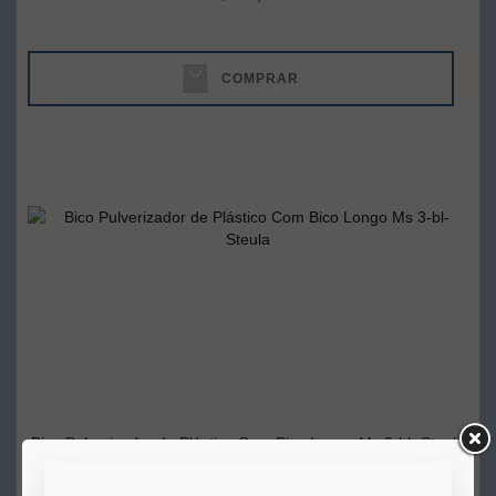
COMPRAR
Bico Pulverizador de Plástico Com Bico Longo Ms 3-bl- Steula