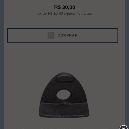
R$ 30,00
3x
de
R$ 10,00
s/juros no cartão
COMPRAR