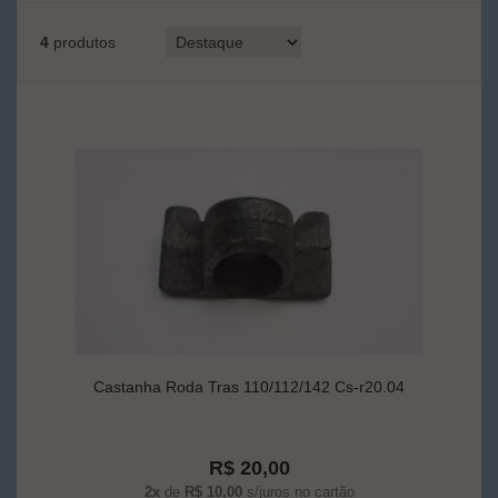
4
produtos
Castanha Roda Tras 110/112/142 Cs-r20.04
R$ 20,00
2x
de
R$ 10,00
s/juros no cartão