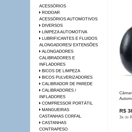
ACESSÓRIOS
RODOAR
ACESSÓRIOS AUTOMOTIVOS
DIVERSOS
LIMPEZA AUTOMOTIVA
LUBRIFICANTES E FLUIDOS
ALONGADORES/ EXTENSÕES
ALONGADORES
CALIBRADORES E
INFLADORES
BICOS DE LIMPEZA
BICOS PULVERIZADORES
CALIBRADOR DE PAREDE
CALIBRADORES /
Câmara
INFLADORES
Autom
COMPRESSOR PORTÁTIL
MANGUEIRAS
R$ 3
CASTANHAS CORFAL
3x
de
R
CASTANHAS
CONTRAPESO