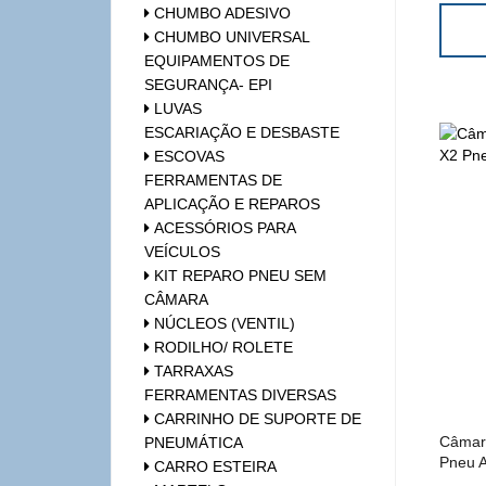
CHUMBO ADESIVO
CHUMBO UNIVERSAL
EQUIPAMENTOS DE
SEGURANÇA- EPI
LUVAS
ESCARIAÇÃO E DESBASTE
ESCOVAS
FERRAMENTAS DE
APLICAÇÃO E REPAROS
ACESSÓRIOS PARA
VEÍCULOS
KIT REPARO PNEU SEM
CÂMARA
NÚCLEOS (VENTIL)
RODILHO/ ROLETE
TARRAXAS
FERRAMENTAS DIVERSAS
CARRINHO DE SUPORTE DE
Câmara
PNEUMÁTICA
Pneu A
CARRO ESTEIRA