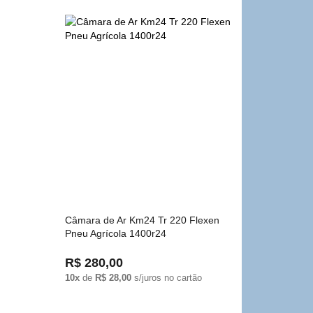
Câmara de Ar Km24 Tr 220 Flexen
Pneu Agrícola 1400r24
R$ 280,00
10x
de
R$ 28,00
s/juros no cartão