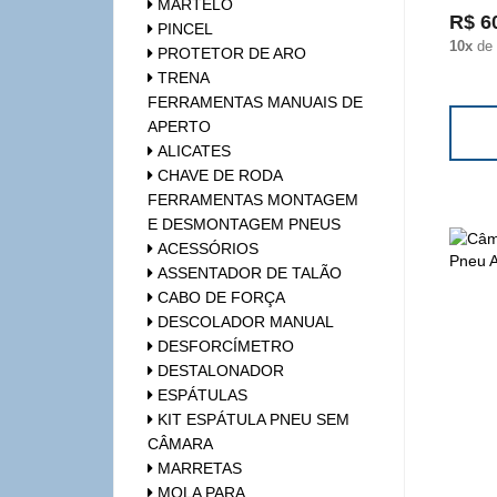
MARTELO
R$ 6
PINCEL
10x
de
PROTETOR DE ARO
TRENA
FERRAMENTAS MANUAIS DE
APERTO
ALICATES
CHAVE DE RODA
FERRAMENTAS MONTAGEM
E DESMONTAGEM PNEUS
ACESSÓRIOS
ASSENTADOR DE TALÃO
CABO DE FORÇA
DESCOLADOR MANUAL
DESFORCÍMETRO
DESTALONADOR
ESPÁTULAS
KIT ESPÁTULA PNEU SEM
CÂMARA
MARRETAS
MOLA PARA