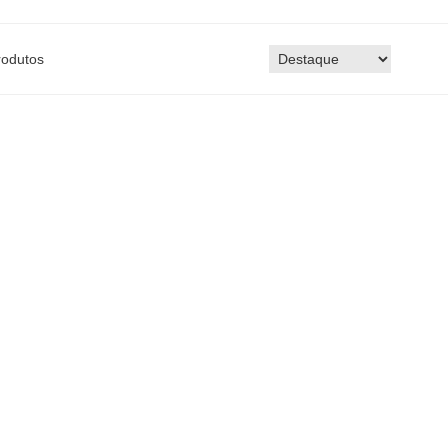
odutos