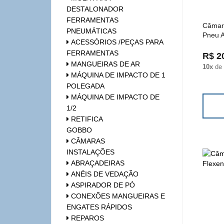
DESTALONADOR
FERRAMENTAS
Câmara
PNEUMÁTICAS
Pneu A
ACESSÓRIOS /PEÇAS PARA
FERRAMENTAS
R$ 2
MANGUEIRAS DE AR
10x
de
MÁQUINA DE IMPACTO DE 1
POLEGADA
MÁQUINA DE IMPACTO DE
1/2
RETIFICA
GOBBO
CÂMARAS
INSTALAÇÕES
ABRAÇADEIRAS
ANÉIS DE VEDAÇÃO
ASPIRADOR DE PÓ
CONEXÕES MANGUEIRAS E
ENGATES RÁPIDOS
REPAROS