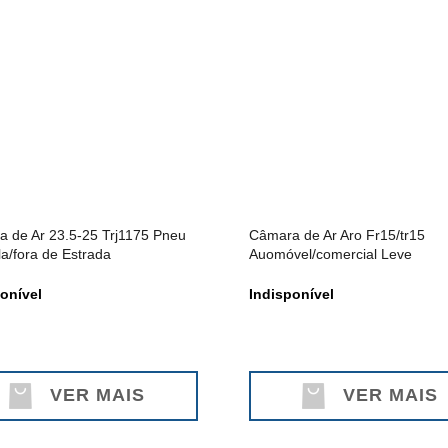
 de Ar 23.5-25 Trj1175 Pneu
Câmara de Ar Aro Fr15/tr15
la/fora de Estrada
Auomóvel/comercial Leve
onível
Indisponível
VER MAIS
VER MAIS