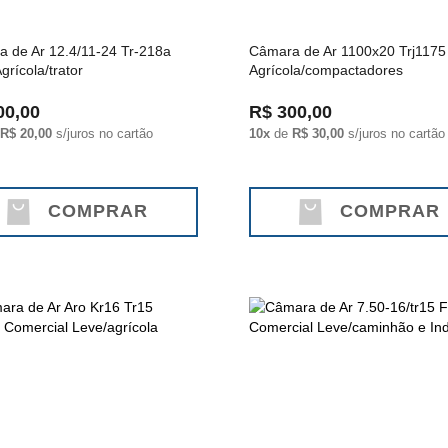
 de Ar 12.4/11-24 Tr-218a
Câmara de Ar 1100x20 Trj1175
grícola/trator
Agrícola/compactadores
00,00
R$ 300,00
R$ 20,00
s/juros no cartão
10x
de
R$ 30,00
s/juros no cartão
COMPRAR
COMPRAR