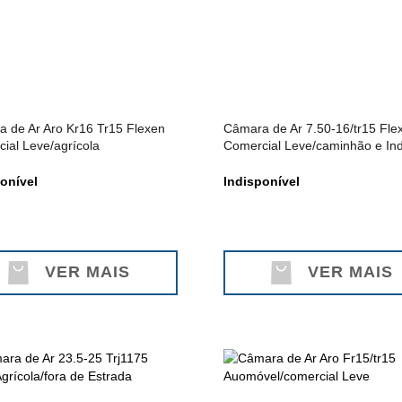
 de Ar Aro Kr16 Tr15 Flexen
Câmara de Ar 7.50-16/tr15 Fle
ial Leve/agrícola
Comercial Leve/caminhão e Ind
onível
Indisponível
VER MAIS
VER MAIS