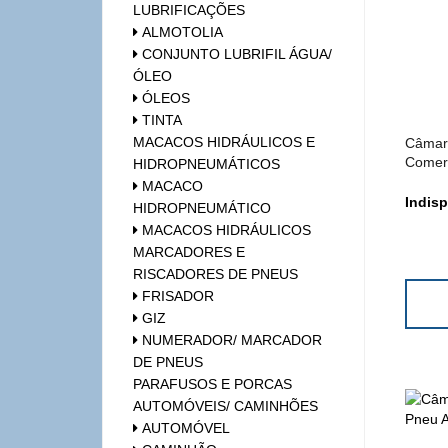
LUBRIFICAÇÕES
ALMOTOLIA
CONJUNTO LUBRIFIL ÁGUA/
ÓLEO
ÓLEOS
TINTA
MACACOS HIDRÁULICOS E
Câmara
Comerc
HIDROPNEUMÁTICOS
MACACO
Indisp
HIDROPNEUMÁTICO
MACACOS HIDRÁULICOS
MARCADORES E
RISCADORES DE PNEUS
FRISADOR
GIZ
NUMERADOR/ MARCADOR
DE PNEUS
PARAFUSOS E PORCAS
AUTOMÓVEIS/ CAMINHÕES
AUTOMÓVEL