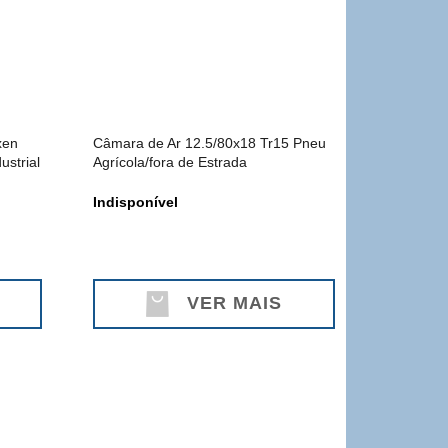
xen
Câmara de Ar 12.5/80x18 Tr15 Pneu
ustrial
Agrícola/fora de Estrada
Indisponível
VER MAIS