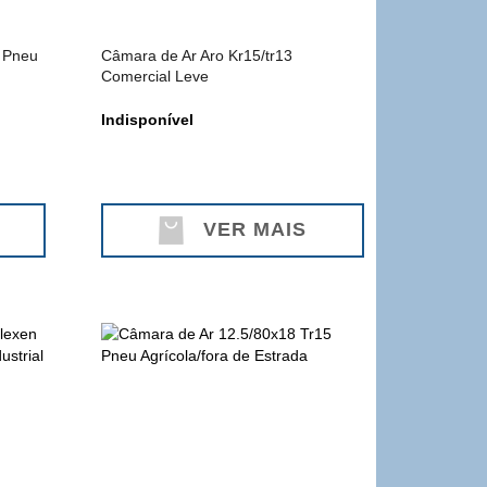
 Pneu
Câmara de Ar Aro Kr15/tr13
Comercial Leve
Indisponível
VER MAIS