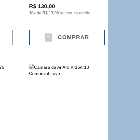
R$ 130,00
10x
de
R$ 13,00
s/juros no cartão
COMPRAR