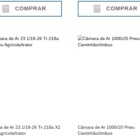
COMPRAR
COMPRAR
 de Ar 23.1/18-26 Tr-218a X2
Câmara de Ar 1000r20 Pneu
grícola/trator
Caminhão/ônibus