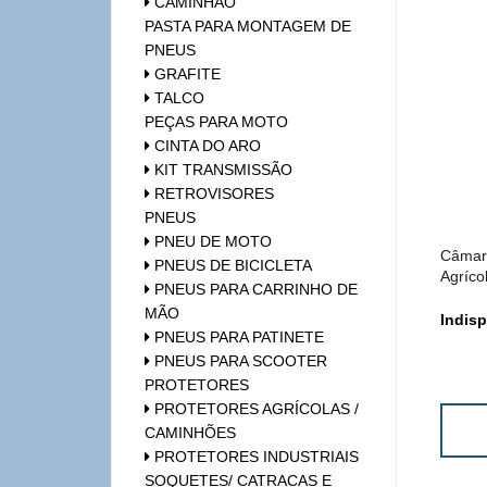
CAMINHÃO
PASTA PARA MONTAGEM DE
PNEUS
GRAFITE
TALCO
PEÇAS PARA MOTO
CINTA DO ARO
KIT TRANSMISSÃO
RETROVISORES
PNEUS
PNEU DE MOTO
Câmara
PNEUS DE BICICLETA
Agríco
PNEUS PARA CARRINHO DE
MÃO
Indisp
PNEUS PARA PATINETE
PNEUS PARA SCOOTER
PROTETORES
PROTETORES AGRÍCOLAS /
CAMINHÕES
PROTETORES INDUSTRIAIS
SOQUETES/ CATRACAS E