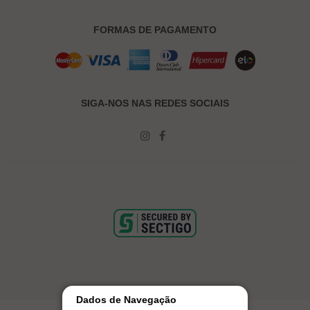
FORMAS DE PAGAMENTO
SIGA-NOS NAS REDES SOCIAIS
Dados de Navegação