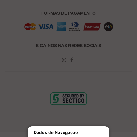
FORMAS DE PAGAMENTO
SIGA-NOS NAS REDES SOCIAIS
Dados de Navegação