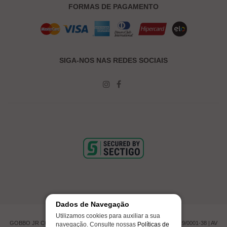
FORMAS DE PAGAMENTO
SIGA-NOS NAS REDES SOCIAIS
Dados de Navegação
Utilizamos cookies para auxiliar a sua
GOBBO JR COMERCIO DE PNEUMATICOS LTDA | CNPJ 00.201.519/0001-38 | AV
navegação. Consulte nossas
Políticas de