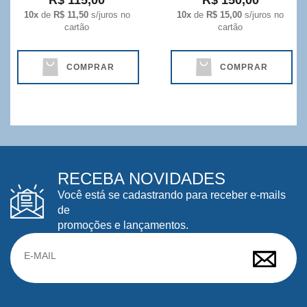
R$ 115,00
R$ 150,00
10x
de
R$ 11,50
s/juros no
10x
de
R$ 15,00
s/juros no
cartão
cartão
COMPRAR
COMPRAR
RECEBA NOVIDADES
Você está se cadastrando para receber e-mails
de
promoções e lançamentos.