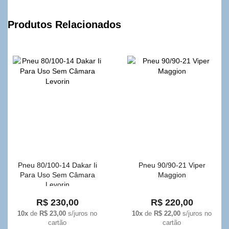
Produtos Relacionados
Pneu 80/100-14 Dakar Ii
Pneu 90/90-21 Viper
Para Uso Sem Câmara
Maggion
Levorin
R$ 230,00
R$ 220,00
10x
de
R$ 23,00
s/juros no
10x
de
R$ 22,00
s/juros no
cartão
cartão