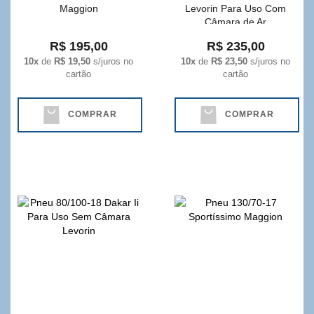
Maggion
Levorin Para Uso Com
Câmara de Ar
R$ 195,00
R$ 235,00
10x
de
R$ 19,50
s/juros no
10x
de
R$ 23,50
s/juros no
cartão
cartão
COMPRAR
COMPRAR