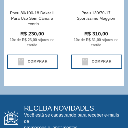
Pneu 80/100-18 Dakar Ii
Pneu 130/70-17
Para Uso Sem Câmara
Sportíssimo Maggion
Levorin
R$ 230,00
R$ 310,00
10x
de
R$ 23,00
s/juros no
10x
de
R$ 31,00
s/juros no
cartão
cartão
COMPRAR
COMPRAR
RECEBA NOVIDADES
Você está se cadastrando para receber e-mails
de
promoções e lançamentos.