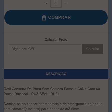
COMPRAR
Calcular Frete
Calcular
DESCRIÇÃO
Refil Conserto De Pneu Sem Camara Passeio Caixa Com 60
Pecas Ruziseal - RUZISEAL- RUZI
Destina-se ao conserto temporário e de emergência de pneus
sem câmara (tubeless) para danos de até 6mm.