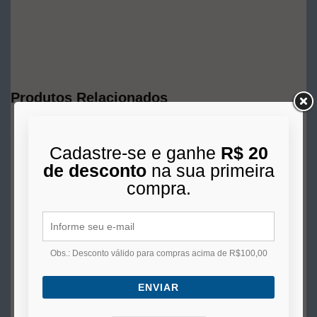
Produtos Relacionados
Cadastre-se e ganhe
R$ 20
de desconto
na sua primeira
compra.
Obs.: Desconto válido para compras acima de R$100,00
ENVIAR
Reparo de Pneus Vipaseal
100mm