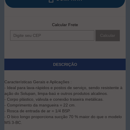
Calcular Frete
Calcular
DESCRIÇÃO
Características Gerais e Aplicações :
- Ideal para lava-rápidos e postos de serviço, sendo resistente à
ação do Solupan, limpa-baú e outros produtos alcalinos.
- Corpo plástico, válvula e conexão traseira metálicas.
- Comprimento da mangueira = 22 cm.
- Rosca de entrada de ar = 1/4 BSP.
- O bico longo proporciona sucção 70 % maior do que o modelo
MS 3-BC.