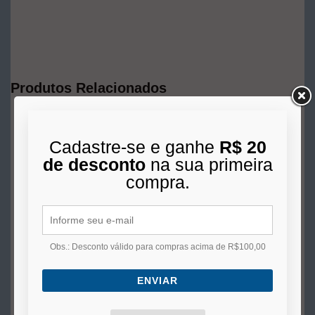
Produtos Relacionados
Cadastre-se e ganhe
R$ 20
de desconto
na sua primeira
compra.
Obs.: Desconto válido para compras acima de R$100,00
ENVIAR
Bico Pulverizador de
Plástico Ms 3-bc- Steula