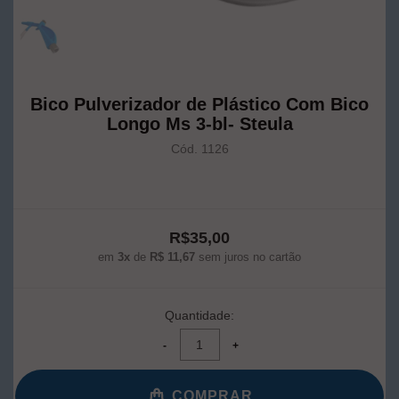
Bico Pulverizador de Plástico Com Bico
Longo Ms 3-bl- Steula
Cód. 1126
R$35,00
em
3x
de
R$ 11,67
sem juros no cartão
Quantidade:
COMPRAR