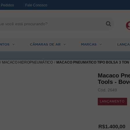
 Pedidos
Fale Conosco
NTOS
CÂMARAS DE AR
MARCAS
LANÇA
MACACO HIDROPNEUMÁTICO
MACACO PNEUMATICO TIPO BOLSA 3 TON 
Macaco Pne
Tools - Bo
Cód. 2649
LANÇAMENTO
R$1.400,00