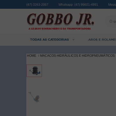
(47) 3263-2067
Whatsapp:
(47) 99601-4991
Meus
TODAS AS CATEGORIAS
AROS E ROLAME
HOME
MACACOS HIDRÁULICOS E HIDROPNEUMÁTICOS