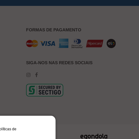
FORMAS DE PAGAMENTO
SIGA-NOS NAS REDES SOCIAIS
olíticas de