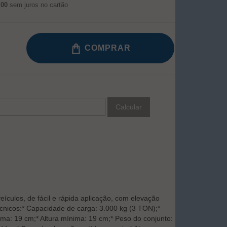
,00
sem juros no cartão
COMPRAR
Calcular
s, de fácil e rápida aplicação, com elevação
cnicos:* Capacidade de carga: 3.000 kg (3 TON);*
nima: 19 cm;* Altura mínima: 19 cm;* Peso do conjunto: