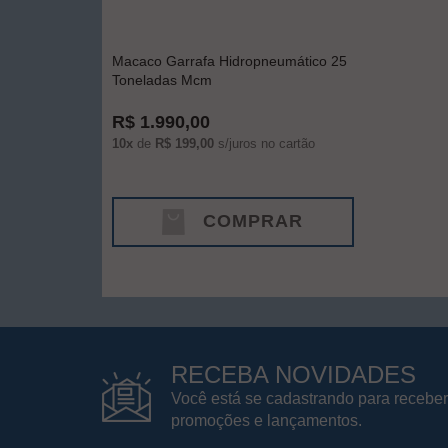
Macaco Garrafa Hidropneumático 25
Toneladas Mcm
R$ 1.990,00
10x
de
R$ 199,00
s/juros no cartão
COMPRAR
RECEBA NOVIDADES
Você está se cadastrando para receber
promoções e lançamentos.