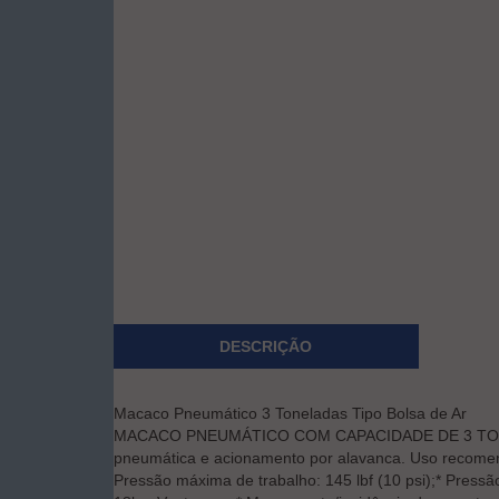
DESCRIÇÃO
Macaco Pneumático 3 Toneladas Tipo Bolsa de Ar
MACACO PNEUMÁTICO COM CAPACIDADE DE 3 TONELADAS
pneumática e acionamento por alavanca. Uso recomend
Pressão máxima de trabalho: 145 lbf (10 psi);* Pressão