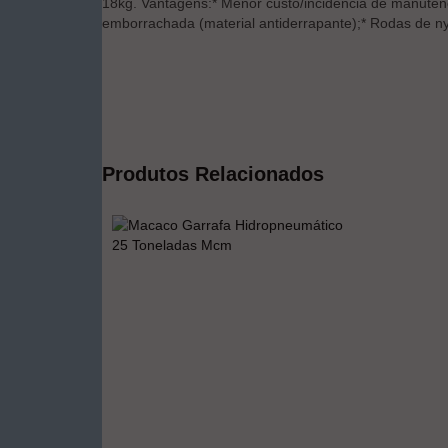
18kg. Vantagens:* Menor custo/incidência de manutenç
emborrachada (material antiderrapante);* Rodas de ny
Produtos Relacionados