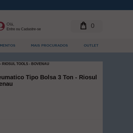
Olá,
0
Entre ou Cadastre-se
MENTOS
MAIS PROCURADOS
OUTLET
- RIOSUL TOOLS - BOVENAU
umatico Tipo Bolsa 3 Ton - Riosul
venau