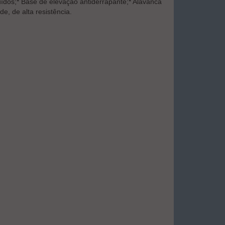
ídos;* Base de elevação antiderrapante;* Alavanca
, de alta resistência.