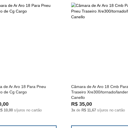
 de Ar Aro 18 Para Pneu
Câmara de Ar Aro 18 Cmb Par
ro de Cg Cargo
Traseiro Xre300/tornado/lander
Canello
0,00
R$ 35,00
$ 10,00
s/juros no cartão
3x
de
R$ 11,67
s/juros no cartão