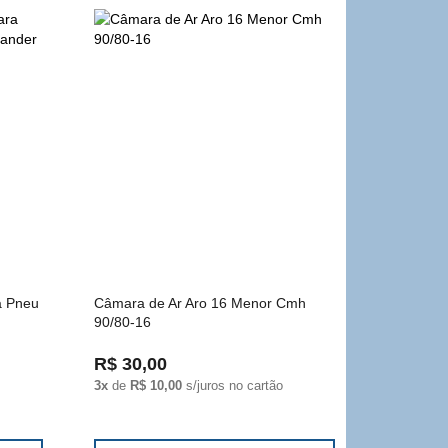
a Pneu
Câmara de Ar Aro 16 Menor Cmh
90/80-16
R$ 30,00
3x
de
R$ 10,00
s/juros no cartão