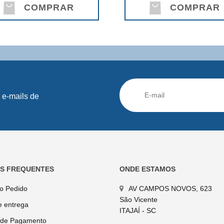
COMPRAR
COMPRAR
 e-mails de
AS FREQUENTES
ONDE ESTAMOS
do Pedido
AV CAMPOS NOVOS, 623
São Vicente
e entrega
ITAJAÍ - SC
 de Pagamento