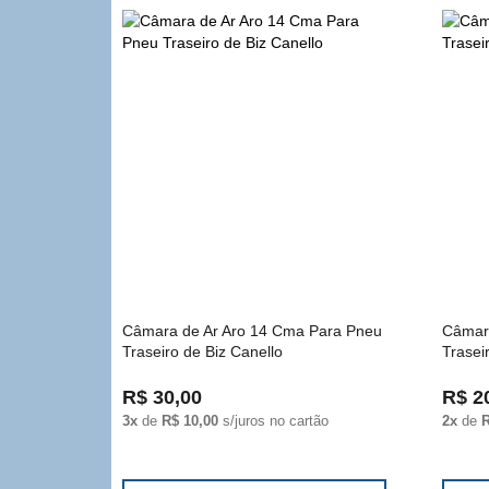
Câmara de Ar Aro 14 Cma Para Pneu
Câmara
Traseiro de Biz Canello
Trasei
R$ 30,00
R$ 2
3x
de
R$ 10,00
s/juros no cartão
2x
de
R