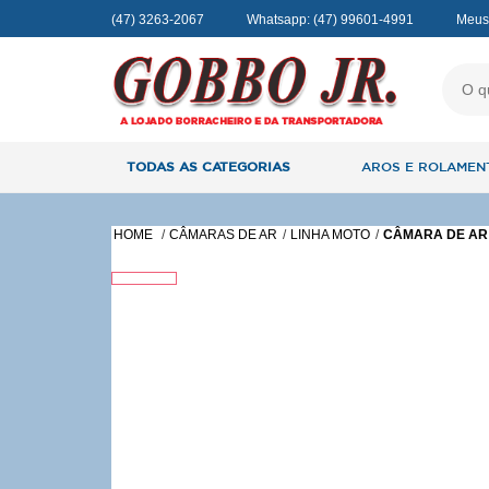
(47) 3263-2067
Whatsapp:
(47) 99601-4991
Meus
TODAS AS CATEGORIAS
AROS E ROLAMEN
HOME
CÂMARAS DE AR
LINHA MOTO
CÂMARA DE AR 