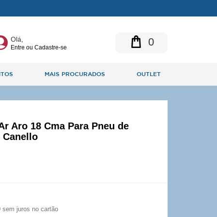
Olá,
0
Entre ou Cadastre-se
NTOS
MAIS PROCURADOS
OUTLET
Ar Aro 18 Cma Para Pneu de
n Canello
0
sem juros no cartão