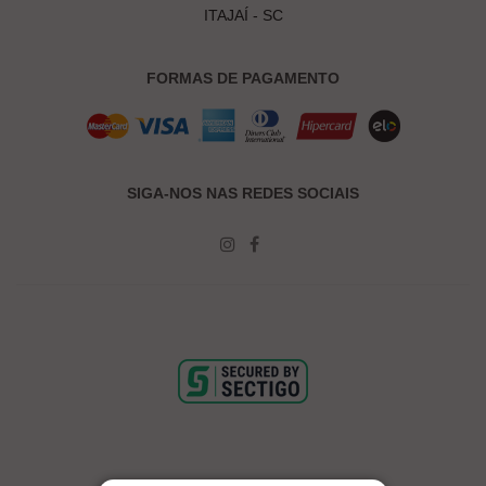
ITAJAÍ - SC
FORMAS DE PAGAMENTO
SIGA-NOS NAS REDES SOCIAIS