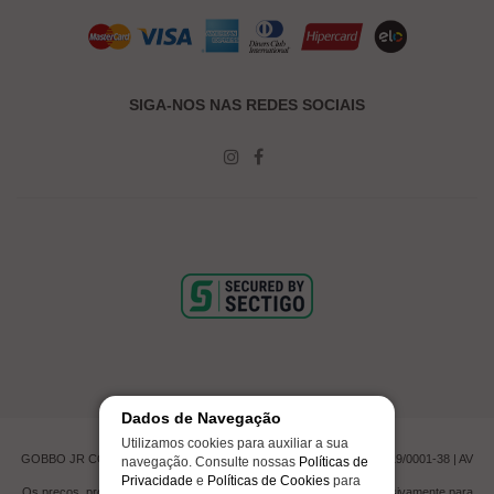
SIGA-NOS NAS REDES SOCIAIS
Dados de Navegação
Utilizamos cookies para auxiliar a sua
GOBBO JR COMERCIO DE PNEUMATICOS LTDA | CNPJ 00.201.519/0001-38 | AV
navegação. Consulte nossas
Políticas de
CAMPOS NOVOS, 623 - ITAJAÍ, SC
Privacidade
e
Políticas de Cookies
para
Os preços, promoções e condições de pagamento são válidos exclusivamente para