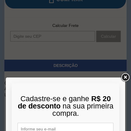
Calcular Frete
Calcular
DESCRIÇÃO
Carro com Suporte para Chave de Impacto; Comprimento: 35cm
Altura: 105cm
Largura: 50cm
Cadastre-se e ganhe
R$ 20
de desconto
na sua primeira
compra.