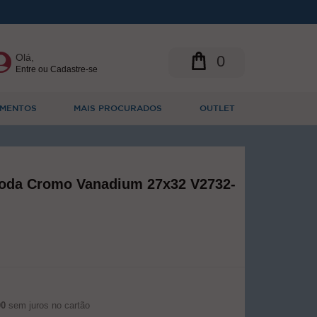
Olá,
0
Entre ou Cadastre-se
MENTOS
MAIS PROCURADOS
OUTLET
oda Cromo Vanadium 27x32 V2732-
00
sem juros no cartão