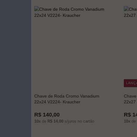
LANÇ
Chave de Roda Cromo Vanadium
Chave
22x24 V2224- Kraucher
22x27 
R$ 140,00
R$ 1
10x
de
R$ 14,00
s/juros no cartão
10x
de