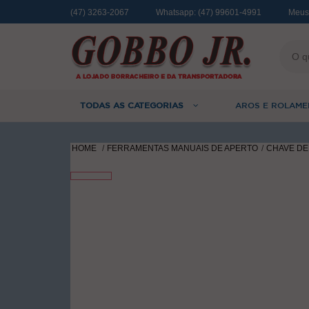
(47) 3263-2067
Whatsapp:
(47) 99601-4991
Meus
TODAS AS CATEGORIAS
AROS E ROLAME
HOME
FERRAMENTAS MANUAIS DE APERTO
CHAVE DE