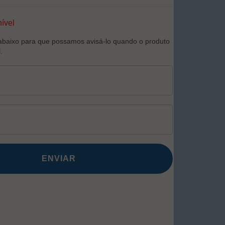
ível
abaixo para que possamos avisá-lo quando o produto
.
ENVIAR