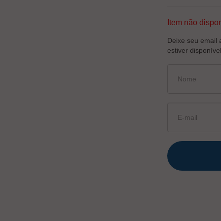
Item não dispon
Deixe seu email 
estiver disponível