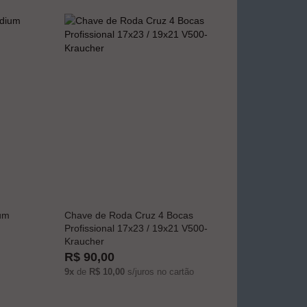
um
Chave de Roda Cruz 4 Bocas
Profissional 17x23 / 19x21 V500-
Kraucher
R$ 90,00
9x
de
R$ 10,00
s/juros no cartão