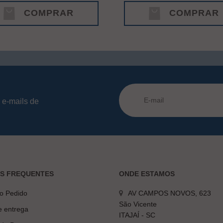
COMPRAR
COMPRAR
 e-mails de
AS FREQUENTES
ONDE ESTAMOS
do Pedido
AV CAMPOS NOVOS, 623
São Vicente
e entrega
ITAJAÍ - SC