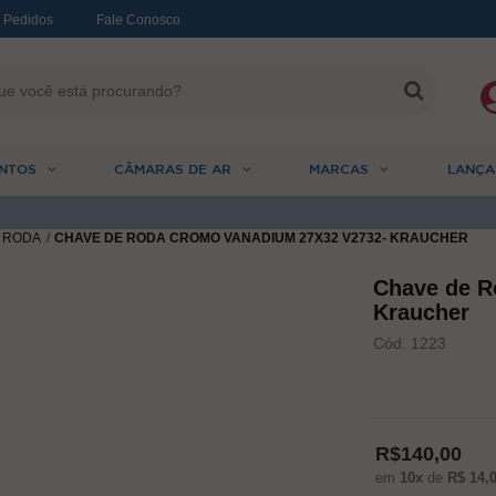
 Pedidos
Fale Conosco
NTOS
CÂMARAS DE AR
MARCAS
LANÇA
 RODA
CHAVE DE RODA CROMO VANADIUM 27X32 V2732- KRAUCHER
Chave de R
Kraucher
Cód. 1223
R$140,00
em
10x
de
R$ 14,