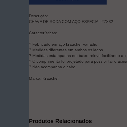
Descrição:
CHAVE DE RODA COM AÇO ESPECIAL 27X32.
Características:
? Fabricado em aço kraucher vanádio
? Medidas diferentes em ambos os lados
? Medidas estampadas em baixo relevo facilitando a i
? O comprimento foi projetado para possibilitar o ace
? Não acompanha o cabo.
Marca: Kraucher
Produtos Relacionados