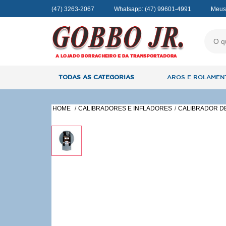
(47) 3263-2067
Whatsapp:
(47) 99601-4991
Meus
TODAS AS CATEGORIAS
AROS E ROLAMEN
HOME
CALIBRADORES E INFLADORES
CALIBRADOR D