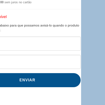
,00
sem juros no cartão
ível
abaixo para que possamos avisá-lo quando o produto
.
ENVIAR