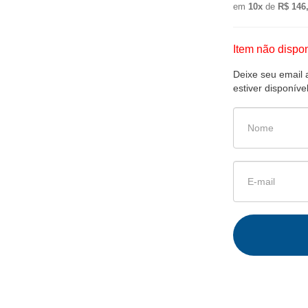
em
10x
de
R$ 146
Item não dispon
Deixe seu email 
estiver disponível