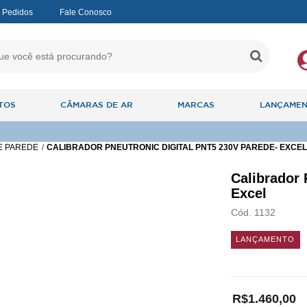
 Pedidos
Fale Conosco
TOS
CÂMARAS DE AR
MARCAS
LANÇAME
E PAREDE
CALIBRADOR PNEUTRONIC DIGITAL PNT5 230V PAREDE- EXCEL
Calibrador 
Excel
Cód. 1132
LANÇAMENTO
R$1.460,00