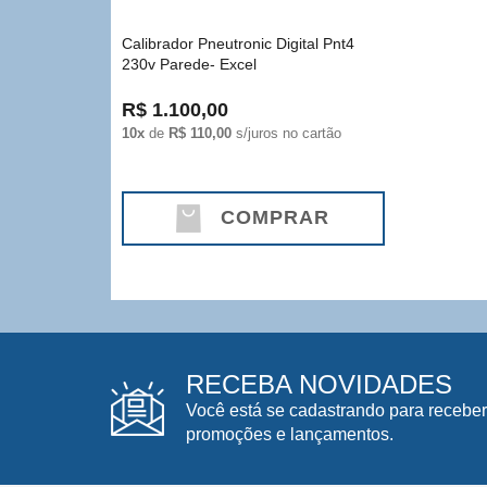
Calibrador Pneutronic Digital Pnt4
230v Parede- Excel
R$ 1.100,00
10x
de
R$ 110,00
s/juros no cartão
COMPRAR
RECEBA NOVIDADES
Você está se cadastrando para receber
promoções e lançamentos.