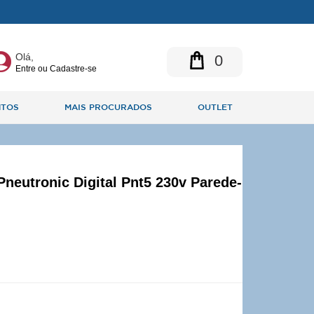
Olá,
0
Entre ou Cadastre-se
NTOS
MAIS PROCURADOS
OUTLET
Pneutronic Digital Pnt5 230v Parede-