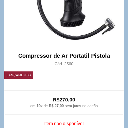
Compressor de Ar Portatil Pistola
Cód. 2560
LANÇAMENTO
R$270,00
em
10x
de
R$ 27,00
sem juros no cartão
Item não disponível