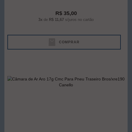
R$ 35,00
3x
de
R$ 11,67
s/juros no cartão
COMPRAR