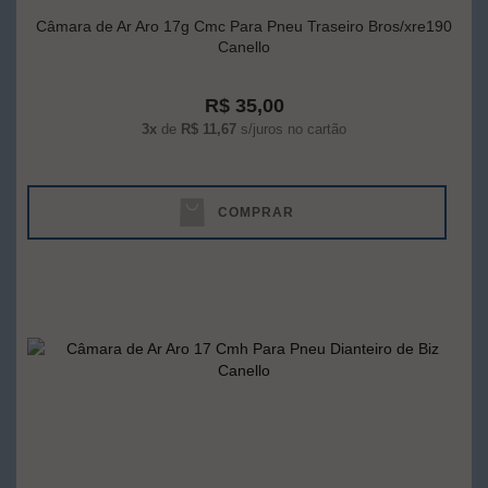
Câmara de Ar Aro 17g Cmc Para Pneu Traseiro Bros/xre190
Canello
R$ 35,00
3x
de
R$ 11,67
s/juros no cartão
COMPRAR