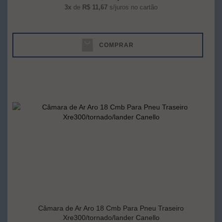
3x
de
R$ 11,67
s/juros no cartão
COMPRAR
Câmara de Ar Aro 18 Cmb Para Pneu Traseiro
Xre300/tornado/lander Canello