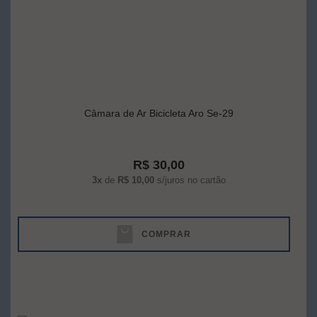
Câmara de Ar Bicicleta Aro Se-29
R$ 30,00
3x
de
R$ 10,00
s/juros no cartão
COMPRAR