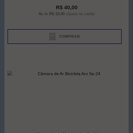
R$ 40,00
4x
de
R$ 10,00
s/juros no cartão
COMPRAR