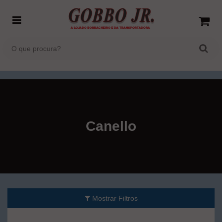
Canello
Mostrar Filtros