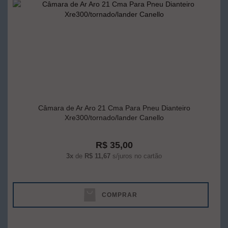
Câmara de Ar Aro 21 Cma Para Pneu Dianteiro
Xre300/tornado/lander Canello
R$ 35,00
3x
de
R$ 11,67
s/juros no cartão
COMPRAR