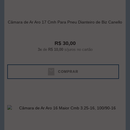
Câmara de Ar Aro 17 Cmh Para Pneu Dianteiro de Biz Canello
R$ 30,00
3x
de
R$ 10,00
s/juros no cartão
COMPRAR