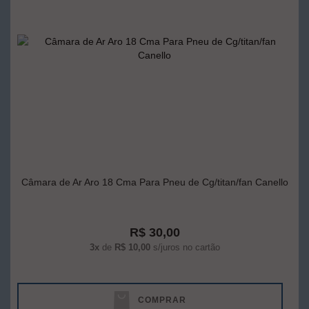
Câmara de Ar Aro 18 Cma Para Pneu de Cg/titan/fan Canello
R$ 30,00
3x
de
R$ 10,00
s/juros no cartão
COMPRAR