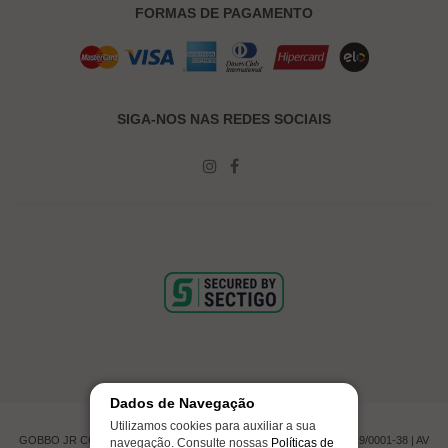
FORMAS DE PAGAMENTO
SIGA-NOS NAS REDES SOCIAIS
Dados de Navegação
Utilizamos cookies para auxiliar a sua
GOBBO JR COMERCIO DE PNEUMATICOS LTDA | CNPJ 00.201.519/0001-38 | AV
navegação. Consulte nossas
Políticas de