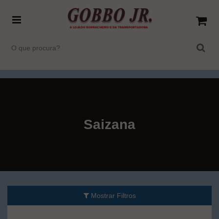
Saizana
Mostrar Filtros