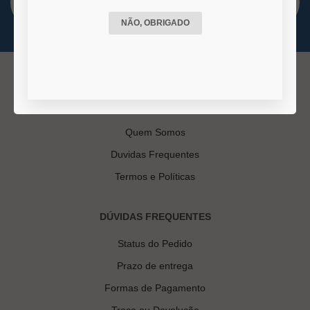
NÃO, OBRIGADO
INSTITUCIONAL
Quem Somos
Duvidas Frequentes
Termos e Políticas
DÚVIDAS FREQUENTES
Status do Pedido
Prazo de entrega
Formas de Pagamento