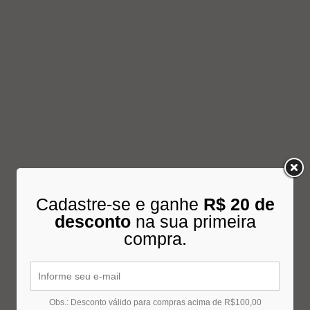
Cadastre-se e ganhe
R$ 20 de
desconto
na sua primeira
compra.
Obs.: Desconto válido para compras acima de R$100,00