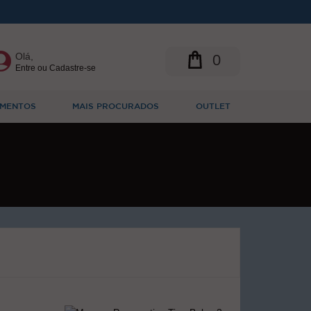
Olá,
0
Entre ou Cadastre-se
MENTOS
MAIS PROCURADOS
OUTLET