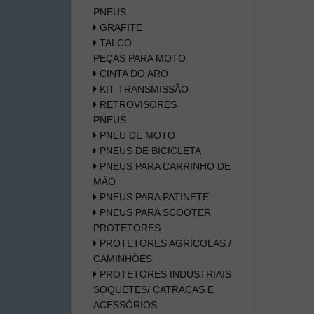
PNEUS
GRAFITE
TALCO
PEÇAS PARA MOTO
CINTA DO ARO
KIT TRANSMISSÃO
RETROVISORES
PNEUS
PNEU DE MOTO
PNEUS DE BICICLETA
PNEUS PARA CARRINHO DE
MÃO
PNEUS PARA PATINETE
PNEUS PARA SCOOTER
PROTETORES
PROTETORES AGRÍCOLAS /
CAMINHÕES
PROTETORES INDUSTRIAIS
SOQUETES/ CATRACAS E
ACESSÓRIOS