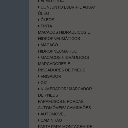
ALMOTOLIA
CONJUNTO LUBRIFIL ÁGUA/
ÓLEO
ÓLEOS
TINTA
MACACOS HIDRÁULICOS E
HIDROPNEUMÁTICOS
MACACO
HIDROPNEUMÁTICO
MACACOS HIDRÁULICOS
MARCADORES E
RISCADORES DE PNEUS
FRISADOR
GIZ
NUMERADOR/ MARCADOR
DE PNEUS
PARAFUSOS E PORCAS
AUTOMÓVEIS/ CAMINHÕES
AUTOMÓVEL
CAMINHÃO
PASTA PARA MONTAGEM DE