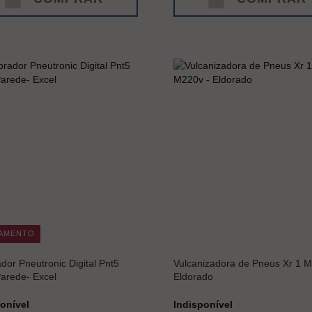
AMENTO
ador Pneutronic Digital Pnt5
Vulcanizadora de Pneus Xr 1 M
arede- Excel
Eldorado
onível
Indisponível