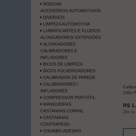
RODOAR
ACESSÓRIOS AUTOMOTIVOS
DIVERSOS
LIMPEZA AUTOMOTIVA
LUBRIFICANTES E FLUIDOS
ALONGADORES/ EXTENSÕES
ALONGADORES
CALIBRADORES E
INFLADORES
BICOS DE LIMPEZA
BICOS PULVERIZADORES
CALIBRADOR DE PAREDE
CALIBRADORES /
Calibr
INFLADORES
230v P
COMPRESSOR PORTÁTIL
MANGUEIRAS
R$ 1
CASTANHAS CORFAL
10x
de
CASTANHAS
CONTRAPESO
CHUMBO ADESIVO