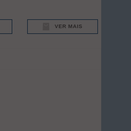
VER MAIS