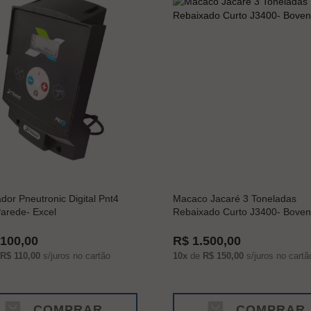
ador Pneutronic Digital Pnt4
Macaco Jacaré 3 Toneladas
arede- Excel
Rebaixado Curto J3400- Bove
.100,00
R$ 1.500,00
R$ 110,00
s/juros no cartão
10x
de
R$ 150,00
s/juros no cartã
COMPRAR
COMPRAR