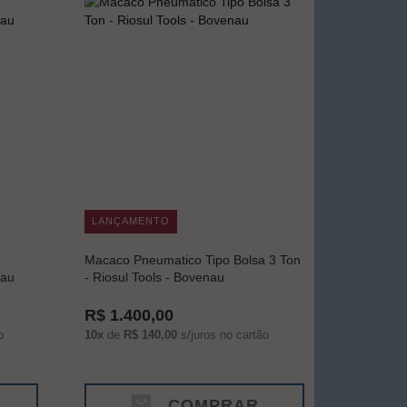
LANÇAMENTO
Macaco Pneumatico Tipo Bolsa 3 Ton
nau
- Riosul Tools - Bovenau
R$ 1.400,00
o
10x
de
R$ 140,00
s/juros no cartão
COMPRAR