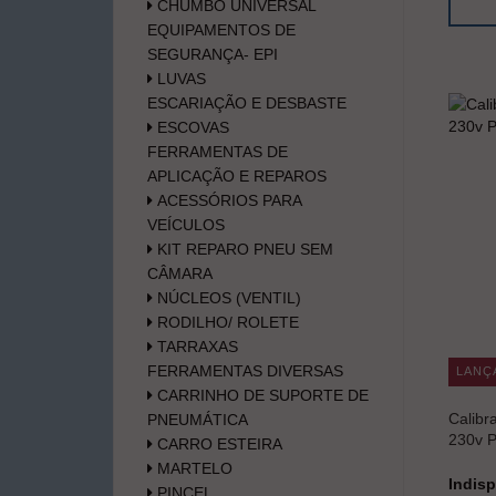
CHUMBO UNIVERSAL
EQUIPAMENTOS DE
SEGURANÇA- EPI
LUVAS
ESCARIAÇÃO E DESBASTE
ESCOVAS
FERRAMENTAS DE
APLICAÇÃO E REPAROS
ACESSÓRIOS PARA
VEÍCULOS
KIT REPARO PNEU SEM
CÂMARA
NÚCLEOS (VENTIL)
RODILHO/ ROLETE
TARRAXAS
FERRAMENTAS DIVERSAS
LANÇ
CARRINHO DE SUPORTE DE
Calibr
PNEUMÁTICA
230v P
CARRO ESTEIRA
MARTELO
Indisp
PINCEL