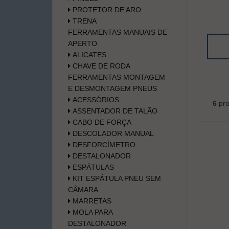
PROTETOR DE ARO
TRENA
FERRAMENTAS MANUAIS DE
APERTO
ALICATES
CHAVE DE RODA
FERRAMENTAS MONTAGEM
E DESMONTAGEM PNEUS
ACESSÓRIOS
6
pro
ASSENTADOR DE TALÃO
CABO DE FORÇA
DESCOLADOR MANUAL
DESFORCÍMETRO
DESTALONADOR
ESPÁTULAS
KIT ESPÁTULA PNEU SEM
CÂMARA
MARRETAS
MOLA PARA
DESTALONADOR