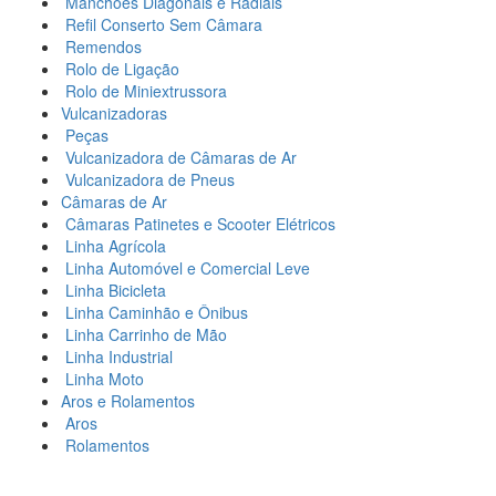
Manchões Diagonais e Radiais
Refil Conserto Sem Câmara
Remendos
Rolo de Ligação
Rolo de Miniextrussora
Vulcanizadoras
Peças
Vulcanizadora de Câmaras de Ar
Vulcanizadora de Pneus
Câmaras de Ar
Câmaras Patinetes e Scooter Elétricos
Linha Agrícola
Linha Automóvel e Comercial Leve
Linha Bicicleta
Linha Caminhão e Ônibus
Linha Carrinho de Mão
Linha Industrial
Linha Moto
Aros e Rolamentos
Aros
Rolamentos