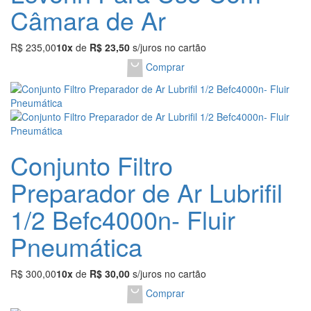
Câmara de Ar
R$ 235,00
10x
de
R$ 23,50
s/juros no cartão
Comprar
Conjunto Filtro
Preparador de Ar Lubrifil
1/2 Befc4000n- Fluir
Pneumática
R$ 300,00
10x
de
R$ 30,00
s/juros no cartão
Comprar