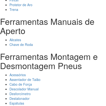
Pincel
Protetor de Aro
Trena
Ferramentas Manuais de
Aperto
Alicates
Chave de Roda
Ferramentas Montagem e
Desmontagem Pneus
Acessórios
Assentador de Talão
Cabo de Força
Descolador Manual
Desforcímetro
Destalonador
Espátulas