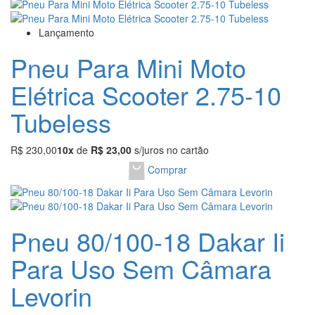
Lançamento
Pneu Para Mini Moto
Elétrica Scooter 2.75-10
Tubeless
R$ 230,00
10x
de
R$ 23,00
s/juros no cartão
Comprar
Pneu 80/100-18 Dakar Ii
Para Uso Sem Câmara
Levorin