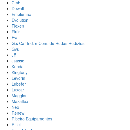
Cmb
Dewalt
Emblemax
Evolution
Flexen
Fluir
Fva
G.s Car Ind. e Com. de Rodas Rodízios
Gvs
Jff
Jsasso
Kenda
Kingtony
Levorin
Lubefer
Luxcar
Maggion
Mazaflex
Neo
Renew
Ribeiro Equipamentos
Riffel