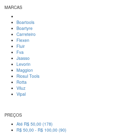
MARCAS
Boartools
Boartyre
Carreteiro
Flexen
Fluir
Fva
Jsasso
Levorin
Maggion
Riosul Tools
Rotta
Viluz
Vipal
PREÇOS
Até R$ 50,00 (178)
R$ 50,00 - R$ 100,00 (90)