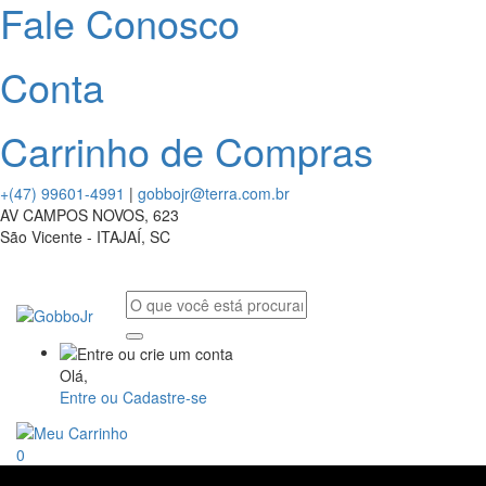
Fale Conosco
Conta
Carrinho de Compras
+(47) 99601-4991
|
gobbojr@terra.com.br
AV CAMPOS NOVOS, 623
São Vicente - ITAJAÍ, SC
Olá,
Entre ou Cadastre-se
0