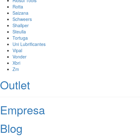
Riosul Tools
Rotta
Saizana
Schweers
Shallper
Steulla
Tortuga
Uni Lubrificantes
Vipal
Vonder
Xbri
Zm
Outlet
Empresa
Blog