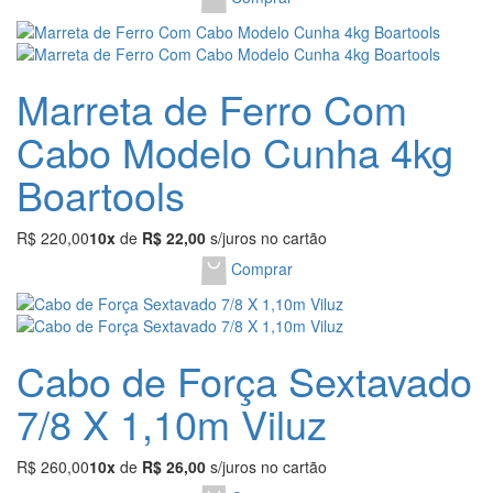
Marreta de Ferro Com
Cabo Modelo Cunha 4kg
Boartools
R$ 220,00
10x
de
R$ 22,00
s/juros no cartão
Comprar
Cabo de Força Sextavado
7/8 X 1,10m Viluz
R$ 260,00
10x
de
R$ 26,00
s/juros no cartão