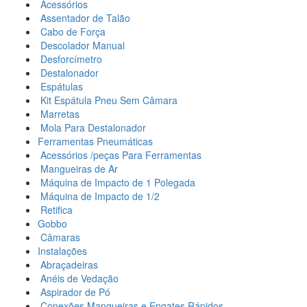
Acessórios
Assentador de Talão
Cabo de Força
Descolador Manual
Desforcímetro
Destalonador
Espátulas
Kit Espátula Pneu Sem Câmara
Marretas
Mola Para Destalonador
Ferramentas Pneumáticas
Acessórios /peças Para Ferramentas
Mangueiras de Ar
Máquina de Impacto de 1 Polegada
Máquina de Impacto de 1/2
Retifica
Gobbo
Câmaras
Instalações
Abraçadeiras
Anéis de Vedação
Aspirador de Pó
Conexões Mangueiras e Engates Rápidos