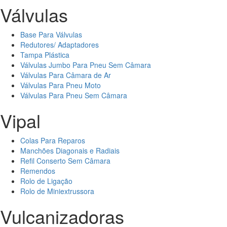
Válvulas
Base Para Válvulas
Redutores/ Adaptadores
Tampa Plástica
Válvulas Jumbo Para Pneu Sem Câmara
Válvulas Para Câmara de Ar
Válvulas Para Pneu Moto
Válvulas Para Pneu Sem Câmara
Vipal
Colas Para Reparos
Manchões Diagonais e Radiais
Refil Conserto Sem Câmara
Remendos
Rolo de Ligação
Rolo de Miniextrussora
Vulcanizadoras