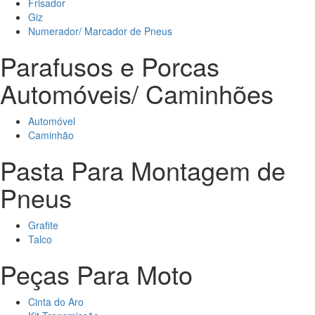
Frisador
Giz
Numerador/ Marcador de Pneus
Parafusos e Porcas
Automóveis/ Caminhões
Automóvel
Caminhão
Pasta Para Montagem de
Pneus
Grafite
Talco
Peças Para Moto
Cinta do Aro