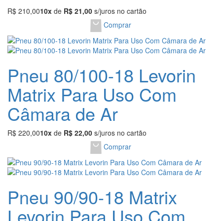
R$ 210,00
10x
de
R$ 21,00
s/juros no cartão
Comprar
Pneu 80/100-18 Levorin
Matrix Para Uso Com
Câmara de Ar
R$ 220,00
10x
de
R$ 22,00
s/juros no cartão
Comprar
Pneu 90/90-18 Matrix
Levorin Para Uso Com