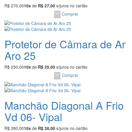
R$ 270,00
10x
de
R$ 27,00
s/juros no cartão
Comprar
Protetor de Câmara de Ar
Aro 25
R$ 250,00
10x
de
R$ 25,00
s/juros no cartão
Comprar
Manchão Diagonal A Frio
Vd 06- Vipal
R$ 280,00
10x
de
R$ 28,00
s/juros no cartão