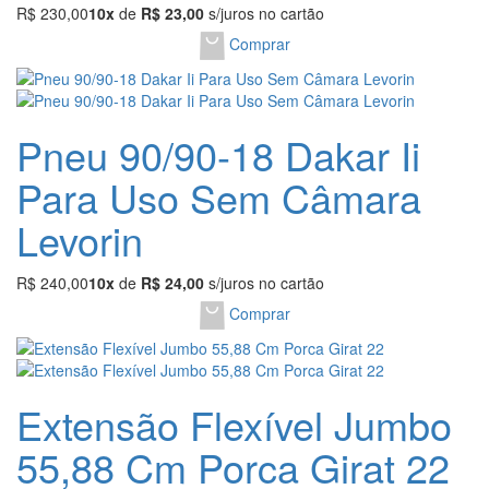
R$ 230,00
10x
de
R$ 23,00
s/juros no cartão
Comprar
Pneu 90/90-18 Dakar Ii
Para Uso Sem Câmara
Levorin
R$ 240,00
10x
de
R$ 24,00
s/juros no cartão
Comprar
Extensão Flexível Jumbo
55,88 Cm Porca Girat 22