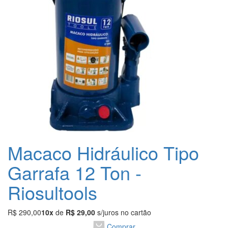
Macaco Hidráulico Tipo
Garrafa 12 Ton -
Riosultools
R$ 290,00
10x
de
R$ 29,00
s/juros no cartão
Comprar