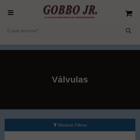
Válvulas
Mostrar Filtros