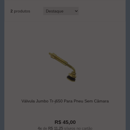
2
produtos
Válvula Jumbo Tr-j650 Para Pneu Sem Câmara
R$ 45,00
4x
de
R$ 11,25
s/juros no cartão