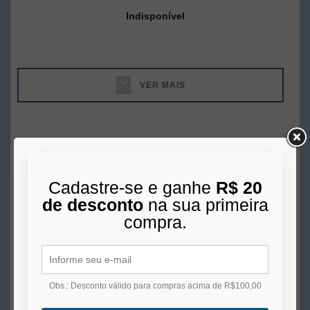
Indisponível
VER MAIS
Cadastre-se e ganhe
R$ 20
de desconto
na sua primeira
compra.
Obs.: Desconto válido para compras acima de R$100,00