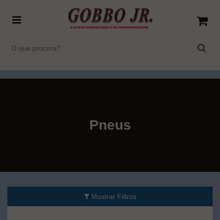
Pneus
Mostrar Filtros