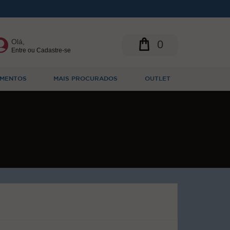
Olá,
0
Entre ou Cadastre-se
MENTOS
MAIS PROCURADOS
OUTLET