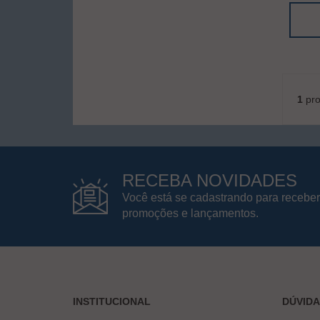
1
pro
RECEBA NOVIDADES
Você está se cadastrando para receber
promoções e lançamentos.
INSTITUCIONAL
DÚVID