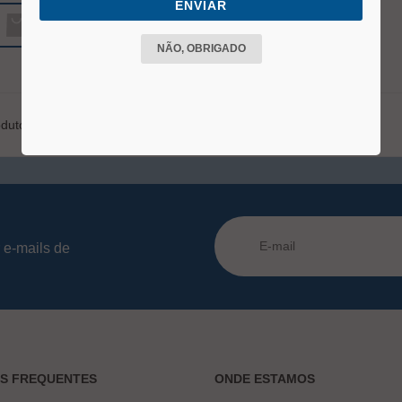
ENVIAR
COMPRAR
NÃO, OBRIGADO
duto
 e-mails de
AS FREQUENTES
ONDE ESTAMOS