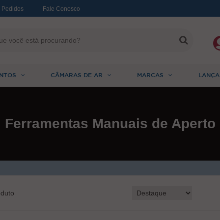
 Pedidos
Fale Conosco
NTOS
CÂMARAS DE AR
MARCAS
LANÇA
Ferramentas Manuais de Aperto
duto