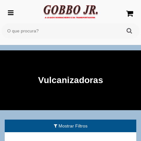
Vulcanizadoras
Mostrar Filtros