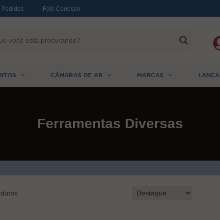
 Pedidos
Fale Conosco
NTOS
CÂMARAS DE AR
MARCAS
LANÇA
Ferramentas Diversas
dutos