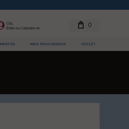
Olá,
0
Entre ou Cadastre-se
MENTOS
MAIS PROCURADOS
OUTLET