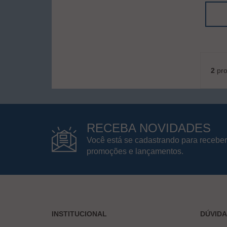
2
pro
RECEBA NOVIDADES
Você está se cadastrando para receber
promoções e lançamentos.
INSTITUCIONAL
DÚVID