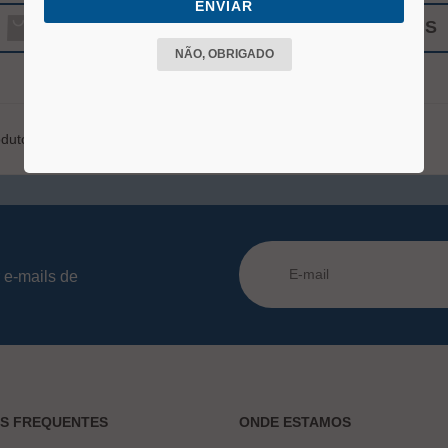
ENVIAR
COMPRAR
VER MAIS
NÃO, OBRIGADO
dutos
 e-mails de
AS FREQUENTES
ONDE ESTAMOS