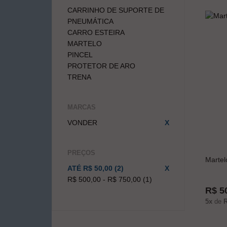
CARRINHO DE SUPORTE DE
PNEUMÁTICA
CARRO ESTEIRA
MARTELO
PINCEL
PROTETOR DE ARO
TRENA
MARCAS
VONDER
X
PREÇOS
Martel
ATÉ R$ 50,00 (2)
X
R$ 500,00 - R$ 750,00 (1)
R$ 5
5x
de
R