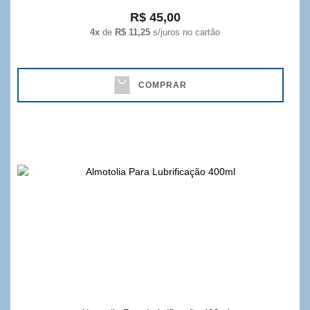
R$ 45,00
4x
de
R$ 11,25
s/juros no cartão
COMPRAR