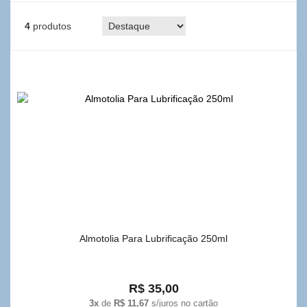
4
produtos
Almotolia Para Lubrificação 250ml
R$ 35,00
3x
de
R$ 11,67
s/juros no cartão