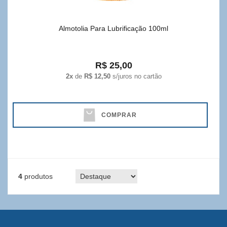
Almotolia Para Lubrificação 100ml
R$ 25,00
2x
de
R$ 12,50
s/juros no cartão
COMPRAR
4
produtos