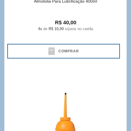
Almotolia Para Lubrificação 400ml
R$ 40,00
4x
de
R$ 10,00
s/juros no cartão
COMPRAR