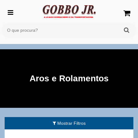
Aros e Rolamentos
Mostrar Filtros