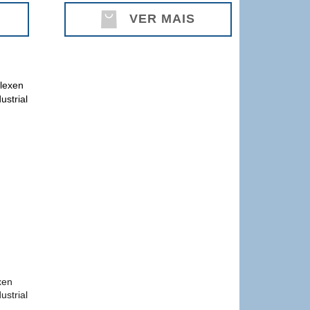
VER MAIS
xen
ustrial