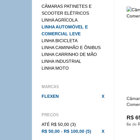
CÂMARAS PATINETES E
SCOOTER ELÉTRICOS
LINHA AGRÍCOLA
LINHA AUTOMÓVEL E
COMERCIAL LEVE
LINHA BICICLETA
LINHA CAMINHÃO E ÔNIBUS
LINHA CARRINHO DE MÃO
LINHA INDUSTRIAL
LINHA MOTO
MARCAS
FLEXEN
X
Câmara
Comerc
PREÇOS
R$ 6
ATÉ R$ 50,00 (3)
6x
de
R
R$ 50,00 - R$ 100,00 (5)
X