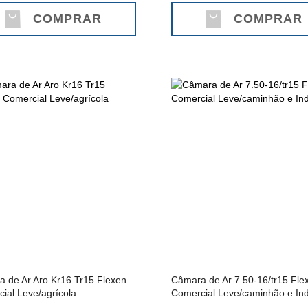
COMPRAR
COMPRAR
 de Ar Aro Kr16 Tr15 Flexen
Câmara de Ar 7.50-16/tr15 Fle
ial Leve/agrícola
Comercial Leve/caminhão e Ind