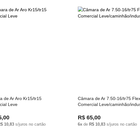
 de Ar Aro Kr15/tr15
Câmara de Ar 7.50-16/tr75 Fle
ial Leve
Comercial Leve/caminhão/indus
5,00
R$ 65,00
$ 10,83
s/juros no cartão
6x
de
R$ 10,83
s/juros no cartão