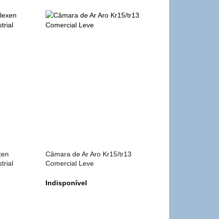
xen
Câmara de Ar Aro Kr15/tr13
trial
Comercial Leve
Indisponível