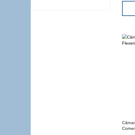
Câmara
Comerc