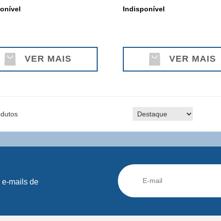
onível
Indisponível
VER MAIS
VER MAIS
dutos
 e-mails de