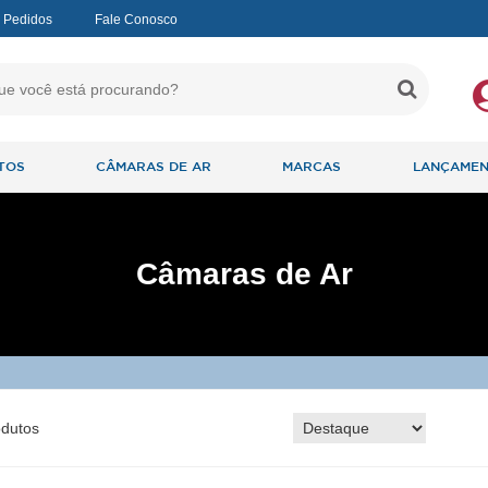
 Pedidos
Fale Conosco
TOS
CÂMARAS DE AR
MARCAS
LANÇAME
Câmaras de Ar
dutos