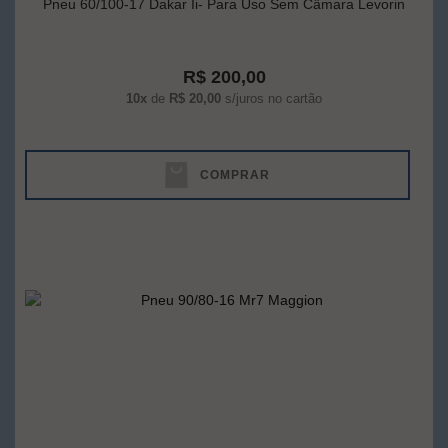
Pneu 60/100-17 Dakar Ii- Para Uso Sem Câmara Levorin
R$ 200,00
10x
de
R$ 20,00
s/juros no cartão
COMPRAR