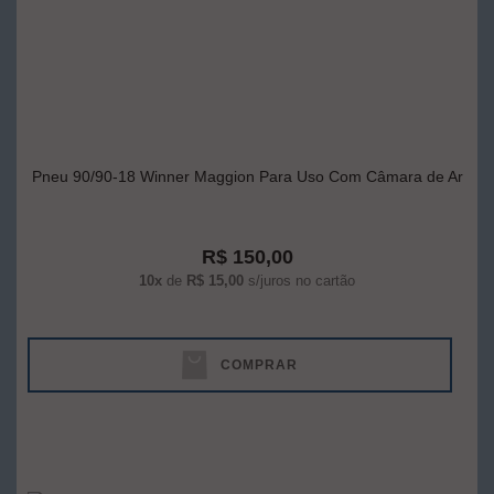
Pneu 90/90-18 Winner Maggion Para Uso Com Câmara de Ar
R$ 150,00
10x
de
R$ 15,00
s/juros no cartão
COMPRAR