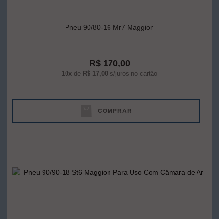
Pneu 90/80-16 Mr7 Maggion
R$ 170,00
10x
de
R$ 17,00
s/juros no cartão
COMPRAR