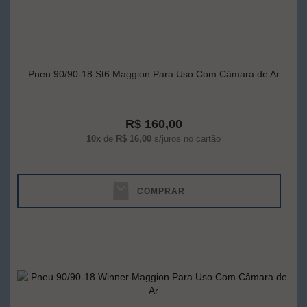
Pneu 90/90-18 St6 Maggion Para Uso Com Câmara de Ar
R$ 160,00
10x
de
R$ 16,00
s/juros no cartão
COMPRAR