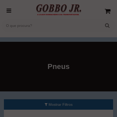
Pneus
Mostrar Filtros