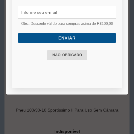
VER MAIS
Obs.: Desconto válido para compras acima de R$100,00
ENVIAR
NÃO, OBRIGADO
Pneu 100/90-10 Sportíssimo Ii Para Uso Sem Câmara
Indisponível