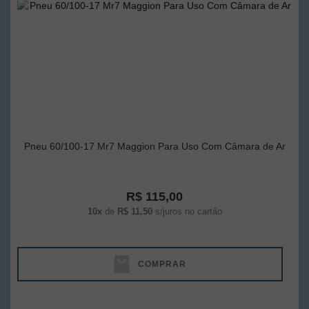
Pneu 60/100-17 Mr7 Maggion Para Uso Com Câmara de Ar
R$ 115,00
10x
de
R$ 11,50
s/juros no cartão
COMPRAR