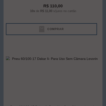
R$ 110,00
10x
de
R$ 11,00
s/juros no cartão
COMPRAR