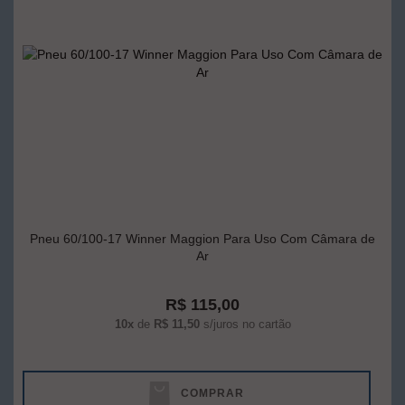
Pneu 60/100-17 Winner Maggion Para Uso Com Câmara de
Ar
R$ 115,00
10x
de
R$ 11,50
s/juros no cartão
COMPRAR