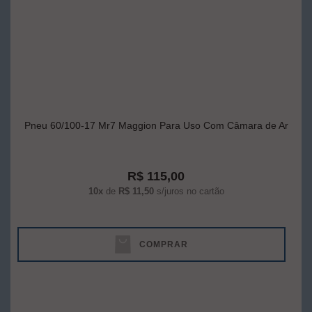
Pneu 60/100-17 Mr7 Maggion Para Uso Com Câmara de Ar
R$ 115,00
10x
de
R$ 11,50
s/juros no cartão
COMPRAR