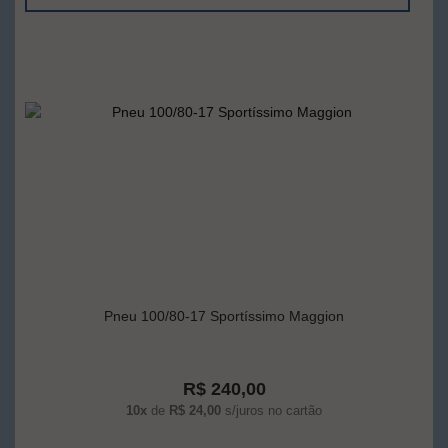
Pneu 100/80-17 Sportíssimo Maggion
R$ 240,00
10x
de
R$ 24,00
s/juros no cartão