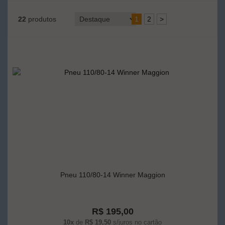
22
produtos
1
2
>
Pneu 110/80-14 Winner Maggion
R$ 195,00
10x
de
R$ 19,50
s/juros no cartão