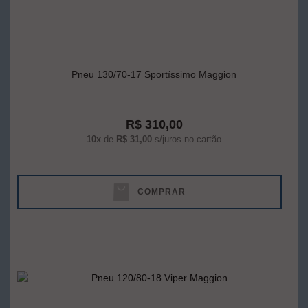
Pneu 130/70-17 Sportíssimo Maggion
R$ 310,00
10x
de
R$ 31,00
s/juros no cartão
COMPRAR