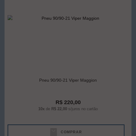
Pneu 90/90-21 Viper Maggion
R$ 220,00
10x
de
R$ 22,00
s/juros no cartão
COMPRAR