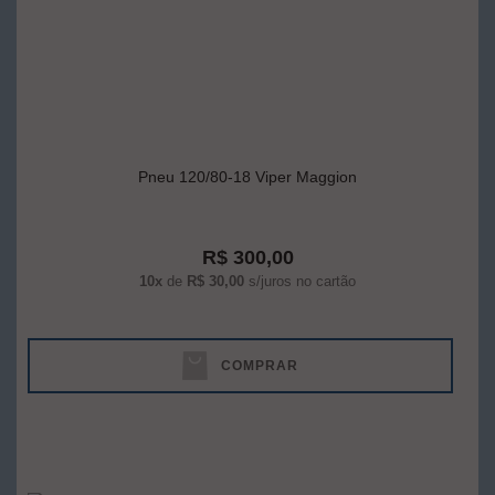
Pneu 120/80-18 Viper Maggion
R$ 300,00
10x
de
R$ 30,00
s/juros no cartão
COMPRAR