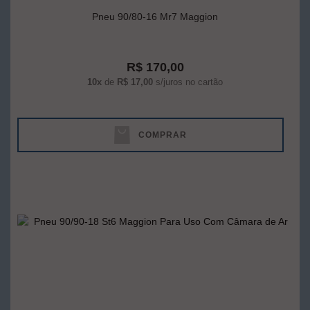
Pneu 90/80-16 Mr7 Maggion
R$ 170,00
10x
de
R$ 17,00
s/juros no cartão
COMPRAR