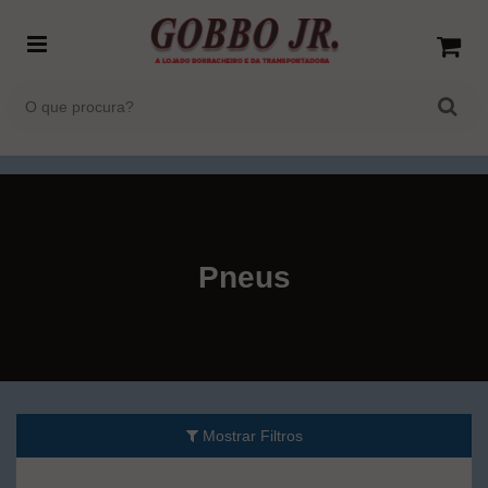
Pneus
Mostrar Filtros