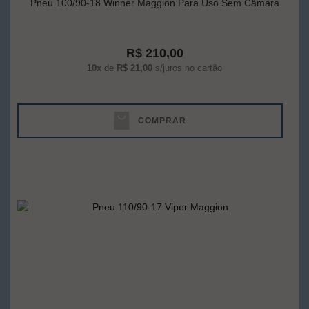
Pneu 100/90-18 Winner Maggion Para Uso Sem Câmara
R$ 210,00
10x
de
R$ 21,00
s/juros no cartão
COMPRAR