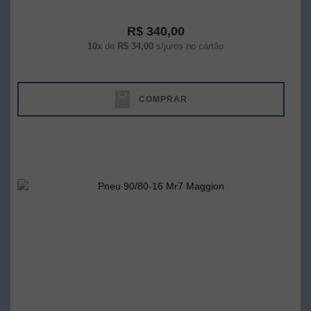
R$ 340,00
10x
de
R$ 34,00
s/juros no cartão
COMPRAR