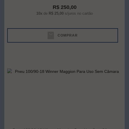
R$ 250,00
10x
de
R$ 25,00
s/juros no cartão
COMPRAR