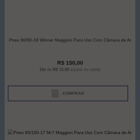
Pneu 90/90-18 Winner Maggion Para Uso Com Câmara de Ar
R$ 150,00
10x
de
R$ 15,00
s/juros no cartão
COMPRAR