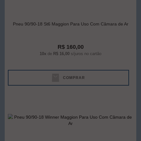
Pneu 90/90-18 St6 Maggion Para Uso Com Câmara de Ar
R$ 160,00
10x
de
R$ 16,00
s/juros no cartão
COMPRAR