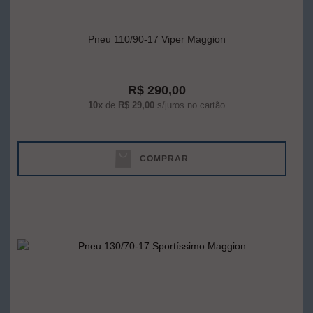
Pneu 110/90-17 Viper Maggion
R$ 290,00
10x
de
R$ 29,00
s/juros no cartão
COMPRAR