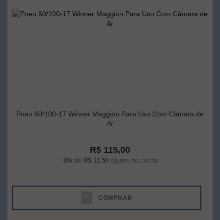
Pneu 60/100-17 Winner Maggion Para Uso Com Câmara de
Ar
R$ 115,00
10x
de
R$ 11,50
s/juros no cartão
COMPRAR