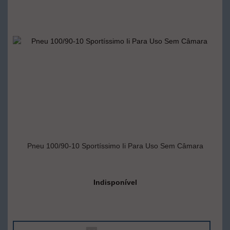
Pneu 100/90-10 Sportíssimo Ii Para Uso Sem Câmara
Indisponível