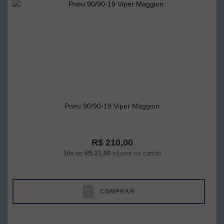
Pneu 90/90-19 Viper Maggion
R$ 210,00
10x
de
R$ 21,00
s/juros no cartão
COMPRAR