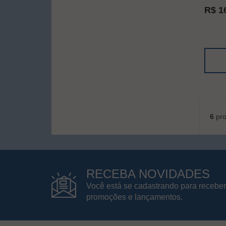
R$ 1
6
pro
RECEBA NOVIDADES
Você está se cadastrando para receber
promoções e lançamentos.