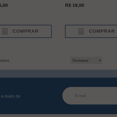
6,00
R$ 18,00
COMPRAR
COMPRAR
dutos
 e-mails de