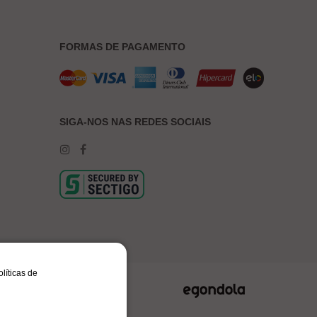
FORMAS DE PAGAMENTO
SIGA-NOS NAS REDES SOCIAIS
olíticas de