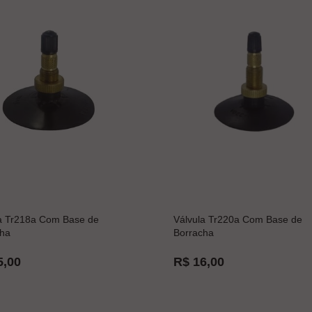
a Tr218a Com Base de
Válvula Tr220a Com Base de
ha
Borracha
5,00
R$ 16,00