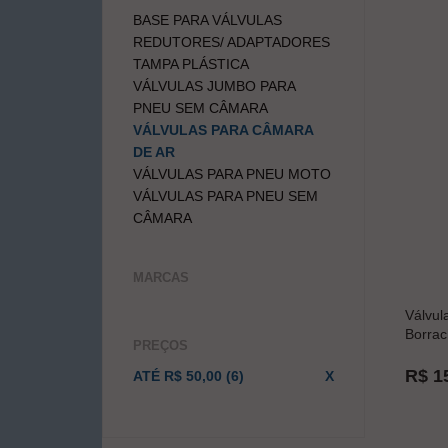
BASE PARA VÁLVULAS
REDUTORES/ ADAPTADORES
TAMPA PLÁSTICA
VÁLVULAS JUMBO PARA
PNEU SEM CÂMARA
VÁLVULAS PARA CÂMARA
DE AR
VÁLVULAS PARA PNEU MOTO
VÁLVULAS PARA PNEU SEM
CÂMARA
MARCAS
Válvul
Borrac
PREÇOS
R$ 1
ATÉ R$ 50,00 (6)
X