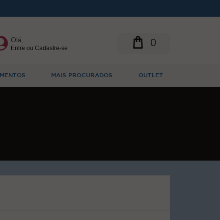
Olá,
0
Entre ou Cadastre-se
MENTOS
MAIS PROCURADOS
OUTLET