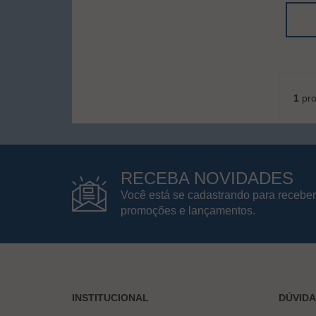
1
pro
RECEBA NOVIDADES
Você está se cadastrando para receber
promoções e lançamentos.
INSTITUCIONAL
DÚVID