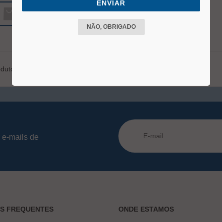
ENVIAR
COMPRAR
NÃO, OBRIGADO
duto
 e-mails de
AS FREQUENTES
ONDE ESTAMOS