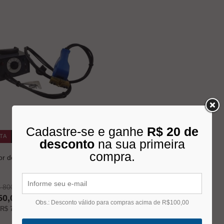
Cadastre-se e ganhe
R$ 20 de
TA
-6%
desconto
na sua primeira
compra.
or de Pneus Mafrisa
 800,00
50,00
Obs.: Desconto válido para compras acima de R$100,00
R$ 75,00
s/juros no cartão