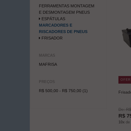
FERRAMENTAS MONTAGEM
E DESMONTAGEM PNEUS
ESPÁTULAS
MARCADORES E
RISCADORES DE PNEUS
FRISADOR
MARCAS
MAFRISA
OFER
PREÇOS
R$ 500,00 - R$ 750,00 (1)
Frisad
De: R$
R$ 7
10x
de