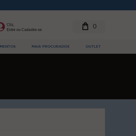
Olá,
0
Entre ou Cadastre-se
MENTOS
MAIS PROCURADOS
OUTLET