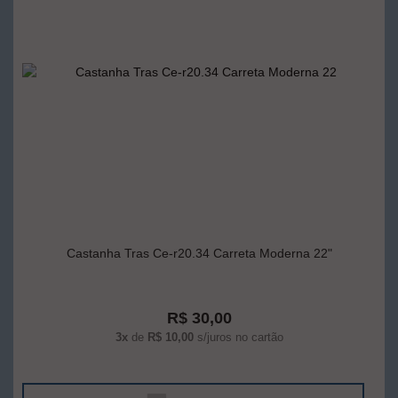
Castanha Tras Ce-r20.34 Carreta Moderna 22"
R$ 30,00
3x
de
R$ 10,00
s/juros no cartão