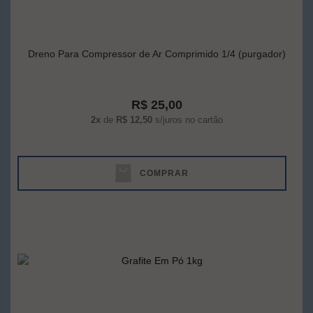
Dreno Para Compressor de Ar Comprimido 1/4 (purgador)
R$ 25,00
2x
de
R$ 12,50
s/juros no cartão
COMPRAR