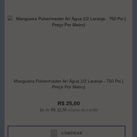
Mangueira Pulvermaster Ar/ Água 1/2 Laranja - 750 Psi (
Preço Por Metro)
R$ 25,00
2x
de
R$ 12,50
s/juros no cartão
COMPRAR