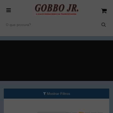
Mostrar Filtros