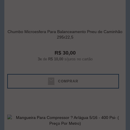
Chumbo Microesfera Para Balanceamento Pneu de Caminhão
295r22,5
R$ 30,00
3x
de
R$ 10,00
s/juros no cartão
COMPRAR