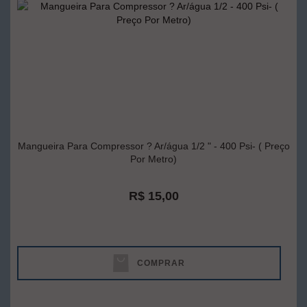
Mangueira Para Compressor ? Ar/água 1/2 " - 400 Psi- ( Preço
Por Metro)
R$ 15,00
COMPRAR