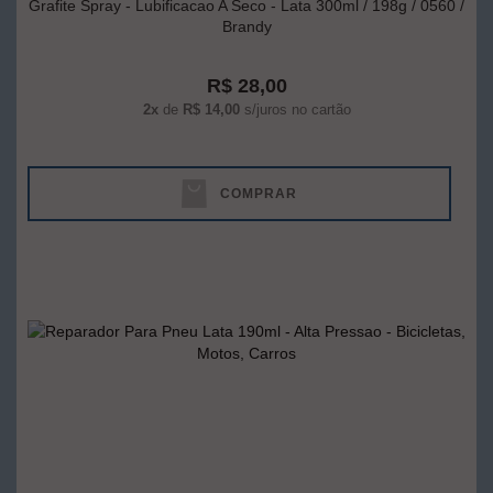
Grafite Spray - Lubificacao A Seco - Lata 300ml / 198g / 0560 /
Brandy
R$ 28,00
2x
de
R$ 14,00
s/juros no cartão
COMPRAR