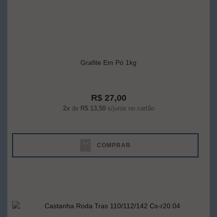
Grafite Em Pó 1kg
R$ 27,00
2x
de
R$ 13,50
s/juros no cartão
COMPRAR