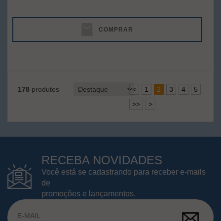
COMPRAR
178
produtos
<
1
2
3
4
5
>>
>
RECEBA NOVIDADES
Você está se cadastrando para receber e-mails
de
promoções e lançamentos.