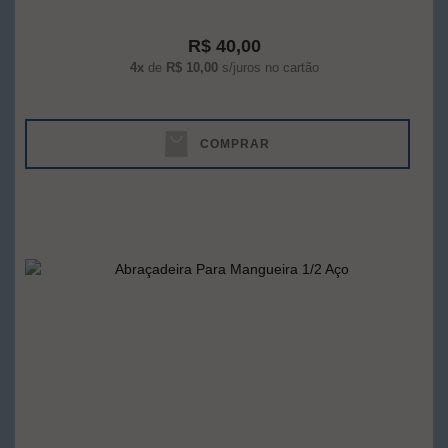
R$ 40,00
4x
de
R$ 10,00
s/juros no cartão
COMPRAR