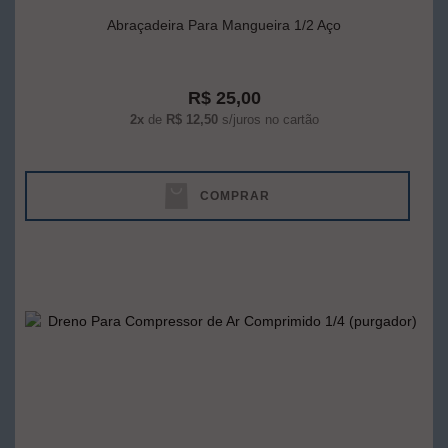
Abraçadeira Para Mangueira 1/2 Aço
R$ 25,00
2x
de
R$ 12,50
s/juros no cartão
COMPRAR