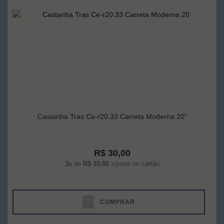
Castanha Tras Ce-r20.33 Carreta Moderna 20"
R$ 30,00
3x
de
R$ 10,00
s/juros no cartão
COMPRAR