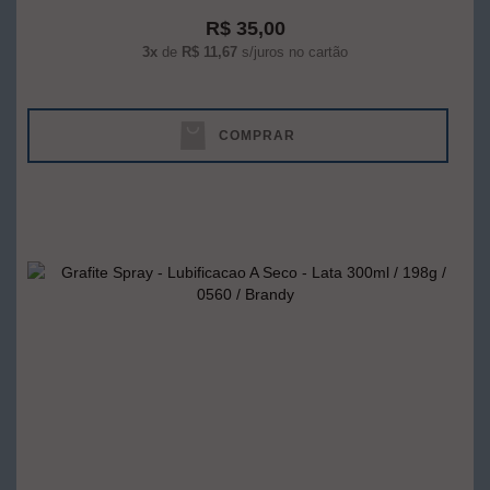
R$ 35,00
3x
de
R$ 11,67
s/juros no cartão
COMPRAR