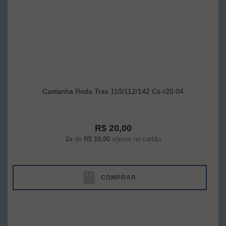
Castanha Roda Tras 110/112/142 Cs-r20.04
R$ 20,00
2x
de
R$ 10,00
s/juros no cartão
COMPRAR