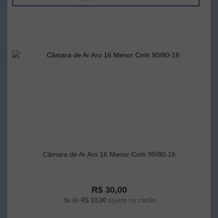
Câmara de Ar Aro 16 Menor Cmh 90/80-16
R$ 30,00
3x
de
R$ 10,00
s/juros no cartão