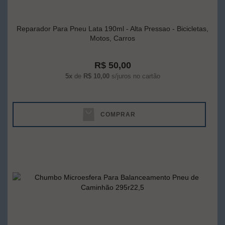
Reparador Para Pneu Lata 190ml - Alta Pressao - Bicicletas,
Motos, Carros
R$ 50,00
5x
de
R$ 10,00
s/juros no cartão
COMPRAR