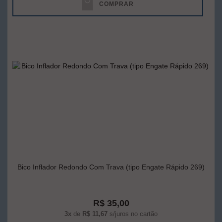
COMPRAR
Bico Inflador Redondo Com Trava (tipo Engate Rápido 269)
R$ 35,00
3x
de
R$ 11,67
s/juros no cartão