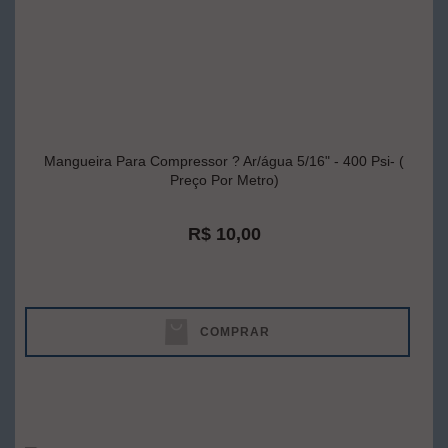
Mangueira Para Compressor ? Ar/água 5/16" - 400 Psi- (
Preço Por Metro)
R$ 10,00
COMPRAR