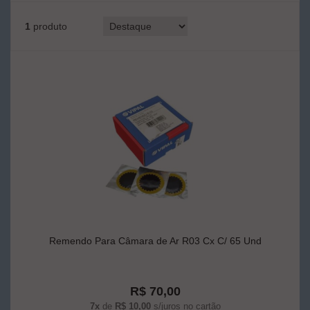
1
produto
Remendo Para Câmara de Ar R03 Cx C/ 65 Und
R$ 70,00
7x
de
R$ 10,00
s/juros no cartão