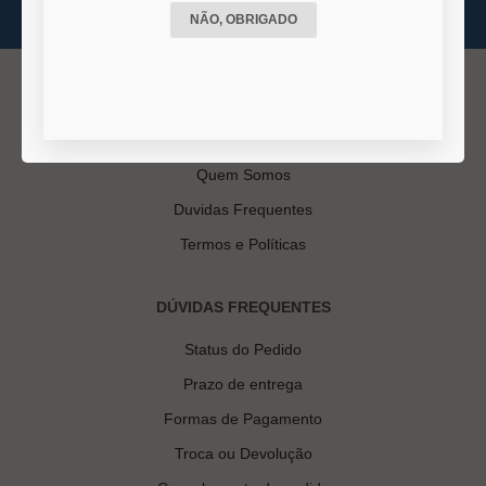
NÃO, OBRIGADO
INSTITUCIONAL
Quem Somos
Duvidas Frequentes
Termos e Políticas
DÚVIDAS FREQUENTES
Status do Pedido
Prazo de entrega
Formas de Pagamento
Troca ou Devolução